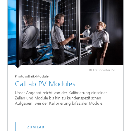
© Fraunhofer ISE
Photovoltaik-Module
CalLab PV Modules
Unser Angebot reicht von der Kalibrierung einzelner
Zellen und Module bis hin zu kundenspezifischen
Aufgaben, wie der Kalibrierung bifazialer Module.
ZUM LAB