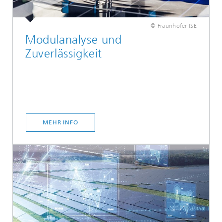
© Fraunhofer ISE
Modulanalyse und
Zuverlässigkeit
MEHR INFO