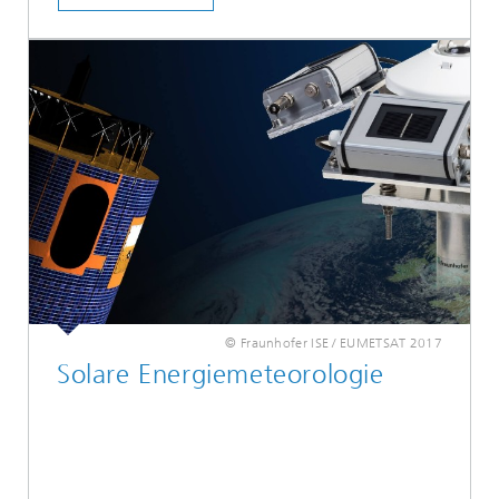
© Fraunhofer ISE / EUMETSAT 2017
Solare Energiemeteorologie