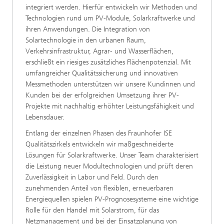
integriert werden. Hierfür entwickeln wir Methoden und
Technologien rund um PV-Module, Solarkraftwerke und
ihren Anwendungen. Die Integration von
Solartechnologie in den urbanen Raum,
Verkehrsinfrastruktur, Agrar- und Wasserflächen,
erschließt ein riesiges zusätzliches Flächenpotenzial. Mit
umfangreicher Qualitätssicherung und innovativen
Messmethoden unterstützen wir unsere Kundinnen und
Kunden bei der erfolgreichen Umsetzung ihrer PV-
Projekte mit nachhaltig erhöhter Leistungsfähigkeit und
Lebensdauer.
Entlang der einzelnen Phasen des Fraunhofer ISE
Qualitätszirkels entwickeln wir maßgeschneiderte
Lösungen für Solarkraftwerke. Unser Team charakterisiert
die Leistung neuer Modultechnologien und prüft deren
Zuverlässigkeit in Labor und Feld. Durch den
zunehmenden Anteil von flexiblen, erneuerbaren
Energiequellen spielen PV-Prognosesysteme eine wichtige
Rolle für den Handel mit Solarstrom, für das
Netzmanagement und bei der Einsatzplanung von