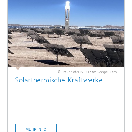
© Fraunhofer ISE / Foto: Gregor Bern
Solarthermische Kraftwerke
MEHR INFO