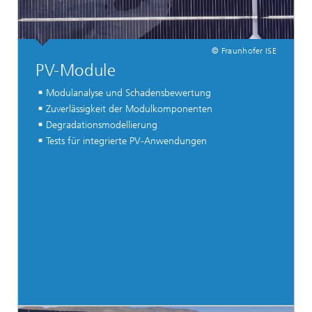
© Fraunhofer ISE
PV-Module
Modulanalyse und Schadensbewertung
Zuverlässigkeit der Modulkomponenten
Degradationsmodellierung
Tests für integrierte PV-Anwendungen