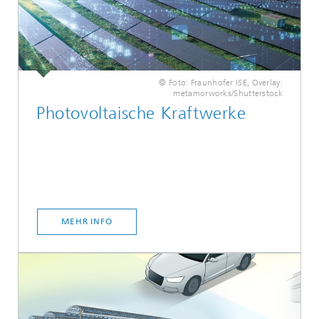
© Foto: Fraunhofer ISE, Overlay:
metamorworks/Shutterstock
Photovoltaische Kraftwerke
MEHR INFO