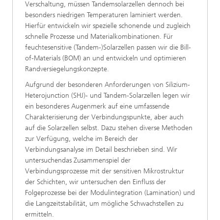
Verschaltung, müssen Tandemsolarzellen dennoch bei
besonders niedrigen Temperaturen laminiert werden.
Hierfür entwickeln wir spezielle schonende und zugleich
schnelle Prozesse und Materialkombinationen. Für
feuchtesensitive (Tandem-)Solarzellen passen wir die Bill-
of-Materials (BOM) an und entwickeln und optimieren
Randversiegelungskonzepte.
Aufgrund der besonderen Anforderungen von Silizium-
Heterojunction (SHJ)- und Tandem-Solarzellen legen wir
ein besonderes Augenmerk auf eine umfassende
Charakterisierung der Verbindungspunkte, aber auch
auf die Solarzellen selbst. Dazu stehen diverse Methoden
zur Verfügung, welche im Bereich der
Verbindungsanalyse im Detail beschrieben sind. Wir
untersuchendas Zusammenspiel der
Verbindungsprozesse mit der sensitiven Mikrostruktur
der Schichten, wir untersuchen den Einfluss der
Folgeprozesse bei der Modulintegration (Lamination) und
die Langzeitstabilität, um mögliche Schwachstellen zu
ermitteln.