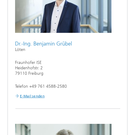
Dr.-Ing. Benjamin Grübel
Löten
Fraunhofer ISE
Heidenhofstr. 2
79110 Freiburg
Telefon +49 761 4588-2580
E-Mail senden