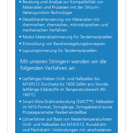
Beratung und Analyse zur Kompatibilität von
Materialien und Prozessen mit der Silicium-
Heterojunction-Technologie
Detailcharakterisierung von Materialien mit
thermischen, chemischen, mikroskopischen und
mechanischen Verfahren
Modul-Materialoptimierung für Tandemsolarzellen
Entwicklung von Randversiegelungskonzepten
Layoutoptimierung für Tandemsolarzellen
Mit unseren Stringern wenden wir die
folgenden Verfahren an:
Leitfähiges Kleben (Voll- und Halbzellen bis
M10/G12 Durchsatz bis 1600 Zellen pro Stunde,
leitfähige Klebstoffe im Temperaturbereich 80-
180°C)
Smart-Wire-Drahtverbindung (SWCT™): Halbzellen
im M10-Format; Stringlänge, Stringabstand sowie
Prozessparameter flexibel einstellbar
Lötverfahren auf Basis von Niedertemperaturloten
(Voll- und Halbzellen bis M10/G12; Runddraht-
und Flachdraht- Verbindungen mit verschiedenen