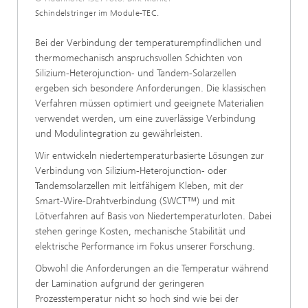
Schindelstringer im Module-TEC.
Bei der Verbindung der temperaturempfindlichen und
thermomechanisch anspruchsvollen Schichten von
Silizium-Heterojunction- und Tandem-Solarzellen
ergeben sich besondere Anforderungen. Die klassischen
Verfahren müssen optimiert und geeignete Materialien
verwendet werden, um eine zuverlässige Verbindung
und Modulintegration zu gewährleisten.
Wir entwickeln niedertemperaturbasierte Lösungen zur
Verbindung von Silizium-Heterojunction- oder
Tandemsolarzellen mit leitfähigem Kleben, mit der
Smart-Wire-Drahtverbindung (SWCT™) und mit
Lötverfahren auf Basis von Niedertemperaturloten. Dabei
stehen geringe Kosten, mechanische Stabilität und
elektrische Performance im Fokus unserer Forschung.
Obwohl die Anforderungen an die Temperatur während
der Lamination aufgrund der geringeren
Prozesstemperatur nicht so hoch sind wie bei der