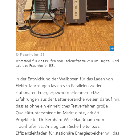
© Fraunhofer ISE
Teststand für das Prüfen von Ladeinfrastruktur im Digital Grid
Lab des Fraunhofer ISE.
In der Entwicklung der Wallboxen für das Laden von
Elektrofahrzeugen lassen sich Parallelen zu den
stationären Energiespeichern erkennen. »Die
Erfahrungen aus der Batteriebranche weisen darauf hin,
dass es ohne ein einheitliches Testverfahren große
Qualitätsunterschiede im Markt gibt«, erklärt
Projektleiter Dr. Bernhard Wille-Haußmann vom
Fraunhofer ISE. Analog zum Sicherheits- bzw.
Effizienzleitfaden für stationäre Energiespeicher will das