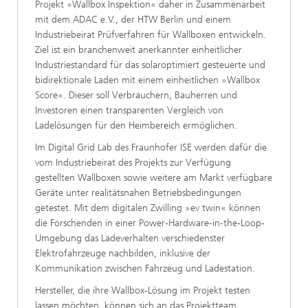
Projekt »Wallbox Inspektion« daher in Zusammenarbeit
mit dem ADAC e.V., der HTW Berlin und einem
Industriebeirat Prüfverfahren für Wallboxen entwickeln.
Ziel ist ein branchenweit anerkannter einheitlicher
Industriestandard für das solaroptimiert gesteuerte und
bidirektionale Laden mit einem einheitlichen »Wallbox
Score«. Dieser soll Verbrauchern, Bauherren und
Investoren einen transparenten Vergleich von
Ladelösungen für den Heimbereich ermöglichen.
Im Digital Grid Lab des Fraunhofer ISE werden dafür die
vom Industriebeirat des Projekts zur Verfügung
gestellten Wallboxen sowie weitere am Markt verfügbare
Geräte unter realitätsnahen Betriebsbedingungen
getestet. Mit dem digitalen Zwilling »ev twin« können
die Forschenden in einer Power-Hardware-in-the-Loop-
Umgebung das Ladeverhalten verschiedenster
Elektrofahrzeuge nachbilden, inklusive der
Kommunikation zwischen Fahrzeug und Ladestation.
Hersteller, die ihre Wallbox-Lösung im Projekt testen
lassen möchten, können sich an das Projektteam