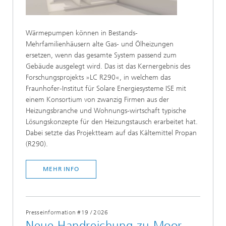
Wärmepumpen können in Bestands-
Mehrfamilienhäusern alte Gas- und Ölheizungen
ersetzen, wenn das gesamte System passend zum
Gebäude ausgelegt wird. Das ist das Kernergebnis des
Forschungsprojekts »LC R290«, in welchem das
Fraunhofer-Institut für Solare Energiesysteme ISE mit
einem Konsortium von zwanzig Firmen aus der
Heizungsbranche und Wohnungs-wirtschaft typische
Lösungskonzepte für den Heizungstausch erarbeitet hat.
Dabei setzte das Projektteam auf das Kältemittel Propan
(R290).
MEHR INFO
Presseinformation #19
/
2026
Neue Handreichung zu Moor-