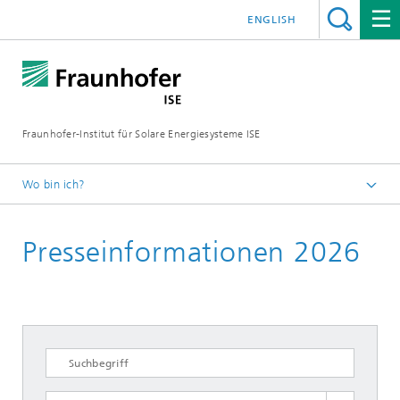
ENGLISH
Fraunhofer-Institut für Solare Energiesysteme ISE
Wo bin ich?
Startseite
Presseinformationen 2026
Presse
Presseinformationen