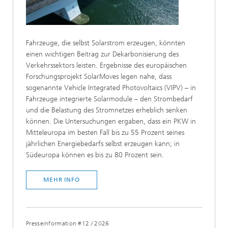
Fahrzeuge, die selbst Solarstrom erzeugen, könnten
einen wichtigen Beitrag zur Dekarbonisierung des
Verkehrssektors leisten. Ergebnisse des europäischen
Forschungsprojekt SolarMoves legen nahe, dass
sogenannte Vehicle Integrated Photovoltaics (VIPV) – in
Fahrzeuge integrierte Solarmodule – den Strombedarf
und die Belastung des Stromnetzes erheblich senken
können. Die Untersuchungen ergaben, dass ein PKW in
Mitteleuropa im besten Fall bis zu 55 Prozent seines
jährlichen Energiebedarfs selbst erzeugen kann; in
Südeuropa können es bis zu 80 Prozent sein.
MEHR INFO
Presseinformation #12
/
2026