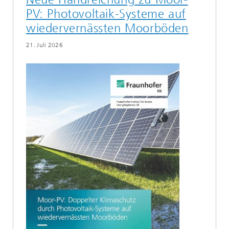
PV: Photovoltaik-Systeme auf
wiedervernässten Moorböden
21. Juli 2026