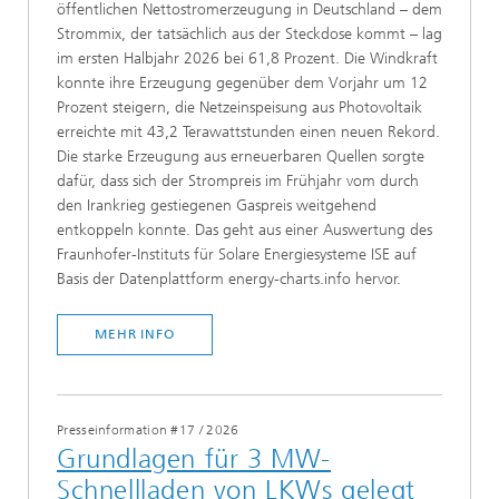
öffentlichen Nettostromerzeugung in Deutschland – dem
Strommix, der tatsächlich aus der Steckdose kommt – lag
im ersten Halbjahr 2026 bei 61,8 Prozent. Die Windkraft
konnte ihre Erzeugung gegenüber dem Vorjahr um 12
Prozent steigern, die Netzeinspeisung aus Photovoltaik
erreichte mit 43,2 Terawattstunden einen neuen Rekord.
Die starke Erzeugung aus erneuerbaren Quellen sorgte
dafür, dass sich der Strompreis im Frühjahr vom durch
den Irankrieg gestiegenen Gaspreis weitgehend
entkoppeln konnte. Das geht aus einer Auswertung des
Fraunhofer-Instituts für Solare Energiesysteme ISE auf
Basis der Datenplattform energy-charts.info hervor.
MEHR INFO
Presseinformation #17
/
2026
Grundlagen für 3 MW-
Schnellladen von LKWs gelegt