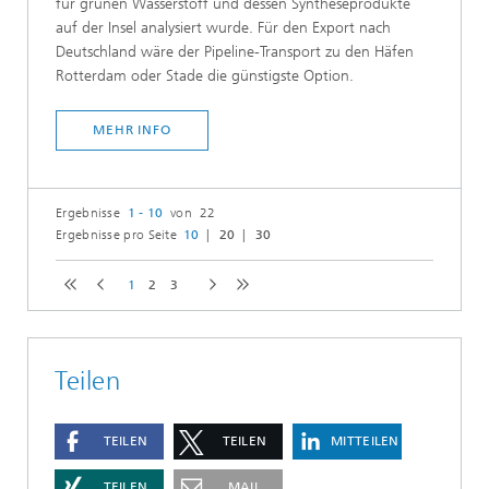
für grünen Wasserstoff und dessen Syntheseprodukte
auf der Insel analysiert wurde. Für den Export nach
Deutschland wäre der Pipeline-Transport zu den Häfen
Rotterdam oder Stade die günstigste Option.
MEHR INFO
Ergebnisse
1 - 10
von 22
Ergebnisse pro Seite
10
20
30
1
2
3
Teilen
TEILEN
TEILEN
MITTEILEN
TEILEN
MAIL