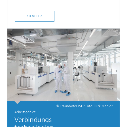
ZUM TEC
© Fraunhofer ISE / Foto: Dirk Mahler
Arbeitsgebiet
Verbindungs-