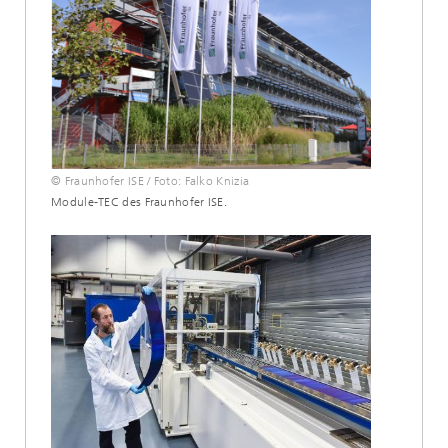
© Fraunhofer ISE / Foto: Falko Knizia
Module-TEC des Fraunhofer ISE.