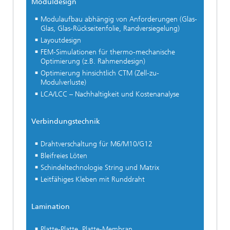
Moduldesign
Modulaufbau abhängig von Anforderungen (Glas-
Glas, Glas-Rückseitenfolie, Randversiegelung)
Layoutdesign
FEM-Simulationen für thermo-mechanische
Optimierung (z.B. Rahmendesign)
Optimierung hinsichtlich CTM (Zell-zu-
Modulverluste)
LCA/LCC – Nachhaltigkeit und Kostenanalyse
Verbindungstechnik
Drahtverschaltung für M6/M10/G12
Bleifreies Löten
Schindeltechnologie String und Matrix
Leitfähiges Kleben mit Runddraht
Lamination
Platte-Platte, Platte-Membran