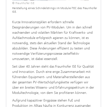
© Fraunhofer ISE
Herstellung eines Schindelstrings im Module-TEC des Fraunhofer
ISE.
Kurze Innovationszyklen erfordern schnelle
Designänderungen von PV-Modulen. Um in den schnell
wachsenden und volatilen Märkten für Kraftwerks- und
Aufdachmodule erfolgreich agieren zu können, ist es
notwendig, stets den aktuellen Stand der Technologie
abzubilden. Diese Änderungen effizient zu testen und
notwendige Verifizierungsprozesse zeiteffektiv
umzusetzen, ist dabei essenziell.
Seit über 40 Jahren steht das Fraunhofer ISE für Qualität
und Innovation. Durch eine enge Zusammenarbeit mit
führenden Equipment- und Materialherstellenden aus
der gesamten PV-Wertschöpfungskette verfügen wir
über ein breites Wissens- und Erfahrungsspektrum in der
Modultechnologie, von dem Sie profitieren können.
Aufgrund kapazitiver Engpässe stehen FuE und
Produktion im Alltag häufig in Konkurrenz zueinander.