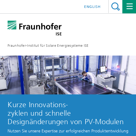
ENGLISH
Fraunhofer-Institut für Solare Energiesysteme ISE
Kurze Innovations-
zyklen und schnelle
Designänderungen von PV-Modulen
Nutzen Sie unsere Expertise zur erfolgreichen Produktentwicklung