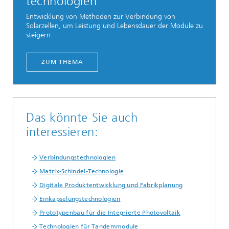
technologien
Entwicklung von Methoden zur Verbindung von
Solarzellen, um Leistung und Lebensdauer der Module zu
steigern.
ZUM THEMA
Das könnte Sie auch
interessieren:
Verbindungstechnologien
Matrix-Schindel-Technologie
Digitale Produktentwicklung und Fabrikplanung
Einkapselungstechnologien
Prototypenbau für die Integrierte Photovoltaik
Technologien für Tandemmodule