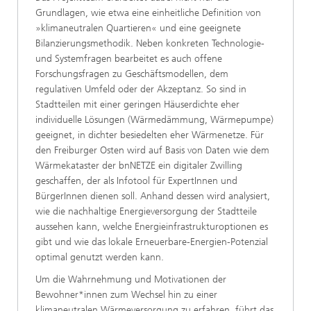
Grundlagen, wie etwa eine einheitliche Definition von
»klimaneutralen Quartieren« und eine geeignete
Bilanzierungsmethodik. Neben konkreten Technologie-
und Systemfragen bearbeitet es auch offene
Forschungsfragen zu Geschäftsmodellen, dem
regulativen Umfeld oder der Akzeptanz. So sind in
Stadtteilen mit einer geringen Häuserdichte eher
individuelle Lösungen (Wärmedämmung, Wärmepumpe)
geeignet, in dichter besiedelten eher Wärmenetze. Für
den Freiburger Osten wird auf Basis von Daten wie dem
Wärmekataster der bnNETZE ein digitaler Zwilling
geschaffen, der als Infotool für ExpertInnen und
BürgerInnen dienen soll. Anhand dessen wird analysiert,
wie die nachhaltige Energieversorgung der Stadtteile
aussehen kann, welche Energieinfrastrukturoptionen es
gibt und wie das lokale Erneuerbare-Energien-Potenzial
optimal genutzt werden kann.
Um die Wahrnehmung und Motivationen der
Bewohner*innen zum Wechsel hin zu einer
klimaneutralen Wärmeversorgung zu erfahren, führt das