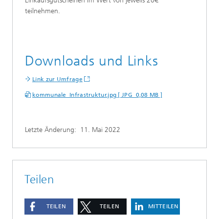
Einkaufsgutscheinen im Wert von jeweils 20€
teilnehmen.
Downloads und Links
Link zur Umfrage
kommunale_Infrastruktur.jpg [ JPG 0,08 MB ]
Letzte Änderung:
11. Mai 2022
Teilen
TEILEN
TEILEN
MITTEILEN