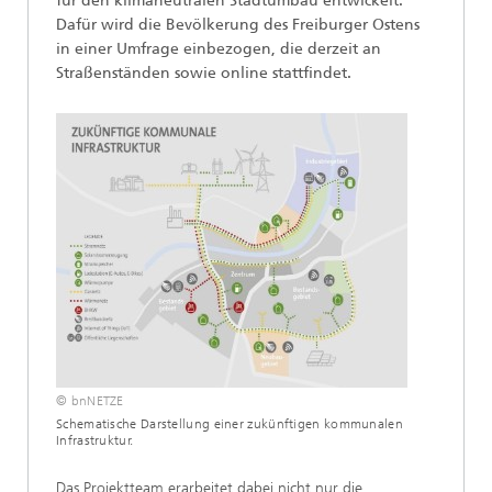
für den klimaneutralen Stadtumbau entwickelt.
Dafür wird die Bevölkerung des Freiburger Ostens
in einer Umfrage einbezogen, die derzeit an
Straßenständen sowie online stattfindet.
© bnNETZE
Schematische Darstellung einer zukünftigen kommunalen
Infrastruktur.
Das Projektteam erarbeitet dabei nicht nur die