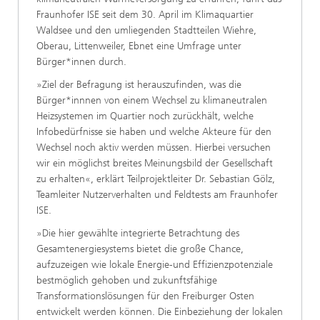
Fraunhofer ISE seit dem 30. April im Klimaquartier
Waldsee und den umliegenden Stadtteilen Wiehre,
Oberau, Littenweiler, Ebnet eine Umfrage unter
Bürger*innen durch.
»Ziel der Befragung ist herauszufinden, was die
Bürger*innnen von einem Wechsel zu klimaneutralen
Heizsystemen im Quartier noch zurückhält, welche
Infobedürfnisse sie haben und welche Akteure für den
Wechsel noch aktiv werden müssen. Hierbei versuchen
wir ein möglichst breites Meinungsbild der Gesellschaft
zu erhalten«, erklärt Teilprojektleiter Dr. Sebastian Gölz,
Teamleiter Nutzerverhalten und Feldtests am Fraunhofer
ISE.
»Die hier gewählte integrierte Betrachtung des
Gesamtenergiesystems bietet die große Chance,
aufzuzeigen wie lokale Energie-und Effizienzpotenziale
bestmöglich gehoben und zukunftsfähige
Transformationslösungen für den Freiburger Osten
entwickelt werden können. Die Einbeziehung der lokalen