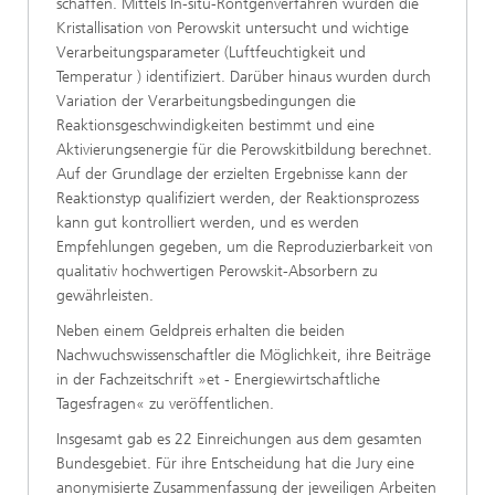
schaffen. Mittels In-situ-Röntgenverfahren wurden die
Kristallisation von Perowskit untersucht und wichtige
Verarbeitungsparameter (Luftfeuchtigkeit und
Temperatur ) identifiziert. Darüber hinaus wurden durch
Variation der Verarbeitungsbedingungen die
Reaktionsgeschwindigkeiten bestimmt und eine
Aktivierungsenergie für die Perowskitbildung berechnet.
Auf der Grundlage der erzielten Ergebnisse kann der
Reaktionstyp qualifiziert werden, der Reaktionsprozess
kann gut kontrolliert werden, und es werden
Empfehlungen gegeben, um die Reproduzierbarkeit von
qualitativ hochwertigen Perowskit-Absorbern zu
gewährleisten.
Neben einem Geldpreis erhalten die beiden
Nachwuchswissenschaftler die Möglichkeit, ihre Beiträge
in der Fachzeitschrift »et - Energiewirtschaftliche
Tagesfragen« zu veröffentlichen.
Insgesamt gab es 22 Einreichungen aus dem gesamten
Bundesgebiet. Für ihre Entscheidung hat die Jury eine
anonymisierte Zusammenfassung der jeweiligen Arbeiten