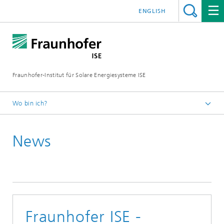
ENGLISH
Fraunhofer-Institut für Solare Energiesysteme ISE
Wo bin ich?
Startseite
News
Presse
News
News 2022
Fraunhofer ISE -