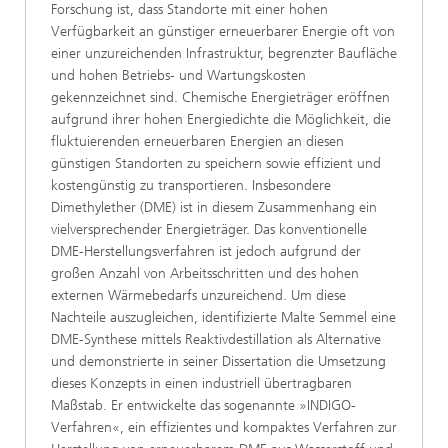
Forschung ist, dass Standorte mit einer hohen
Verfügbarkeit an günstiger erneuerbarer Energie oft von
einer unzureichenden Infrastruktur, begrenzter Baufläche
und hohen Betriebs- und Wartungskosten
gekennzeichnet sind. Chemische Energieträger eröffnen
aufgrund ihrer hohen Energiedichte die Möglichkeit, die
fluktuierenden erneuerbaren Energien an diesen
günstigen Standorten zu speichern sowie effizient und
kostengünstig zu transportieren. Insbesondere
Dimethylether (DME) ist in diesem Zusammenhang ein
vielversprechender Energieträger. Das konventionelle
DME-Herstellungsverfahren ist jedoch aufgrund der
großen Anzahl von Arbeitsschritten und des hohen
externen Wärmebedarfs unzureichend. Um diese
Nachteile auszugleichen, identifizierte Malte Semmel eine
DME-Synthese mittels Reaktivdestillation als Alternative
und demonstrierte in seiner Dissertation die Umsetzung
dieses Konzepts in einen industriell übertragbaren
Maßstab. Er entwickelte das sogenannte »INDIGO-
Verfahren«, ein effizientes und kompaktes Verfahren zur