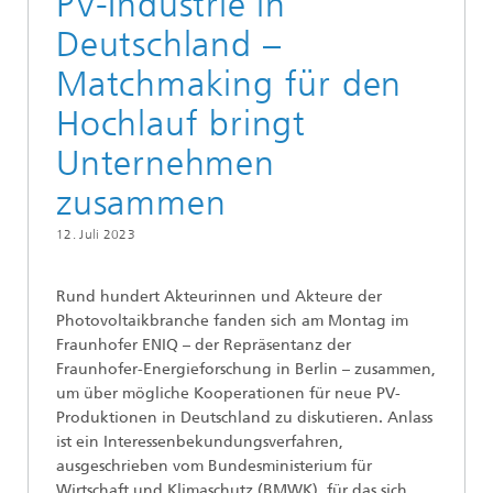
PV-Industrie in
Deutschland –
Matchmaking für den
Hochlauf bringt
Unternehmen
zusammen
12. Juli 2023
Rund hundert Akteurinnen und Akteure der
Photovoltaikbranche fanden sich am Montag im
Fraunhofer ENIQ – der Repräsentanz der
Fraunhofer-Energieforschung in Berlin – zusammen,
um über mögliche Kooperationen für neue PV-
Produktionen in Deutschland zu diskutieren. Anlass
ist ein Interessenbekundungsverfahren,
ausgeschrieben vom Bundesministerium für
Wirtschaft und Klimaschutz (BMWK), für das sich