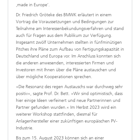
‚made in Europe‘.
Dr. Friedrich Gröteke des BMWK erläutert in einem
Vortrag die Voraussetzungen und Bedingungen zur
Teilnahme am Interessenbekundungsverfahren und stand
auch für Fragen aus dem Publikum zur Verfügung.
Insgesamt zwölf Unternehmen stellten in fünfminütigen
Pitches ihre Pläne zum Aufbau von Fertigungskapazität in
Deutschland und Europa vor. Im Anschluss konnten sich
die anderen anwesenden, interessierten Firmen und
Investoren mit Ihnen über die Pläne austauschen und
über mögliche Kooperationen sprechen.
»Die Resonanz des regen Austauschs war durchweg sehr
positiv«, sagte Prof. Dr. Bett. »Wir sind optimistisch, dass
hier einige Ideen verfeinert und neue Partnerinnen und
Partner gefunden wurden.« Im Herbst 2023 wird ein
weiterer Workshop stattfinden, diesmal für
Anlagenhersteller einer zukünftigen europäischen PV-
Industrie.
Bis zum 15. August 2023 können sich an einer