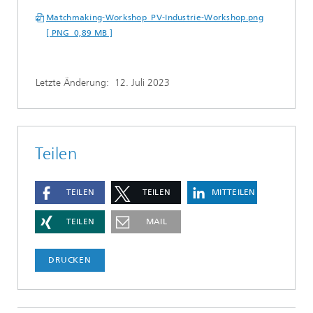
Matchmaking-Workshop_PV-Industrie-Workshop.png
[ PNG 0,89 MB ]
Letzte Änderung:
12. Juli 2023
Teilen
TEILEN
TEILEN
MITTEILEN
TEILEN
MAIL
DRUCKEN