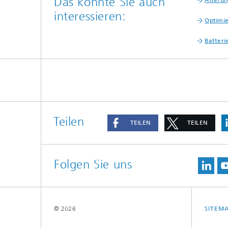
Das könnte Sie auch
interessieren:
Optimie
Batteri
Teilen
TEILEN
TEILEN
Folgen Sie uns
© 2026
SITEM