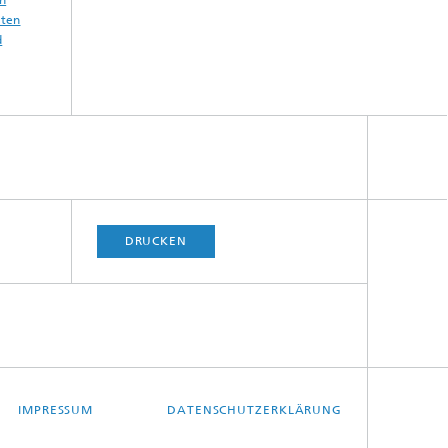
nten
d
DRUCKEN
IMPRESSUM
DATENSCHUTZERKLÄRUNG