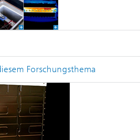
 diesem Forschungsthema