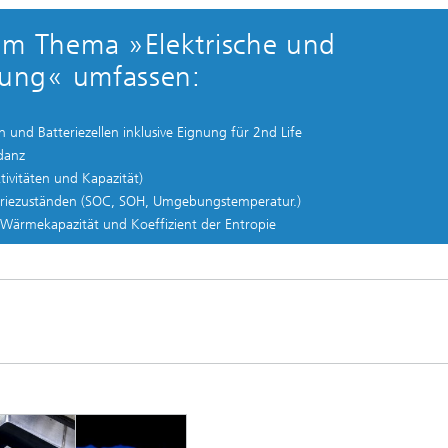
um Thema »Elektrische und
rung« umfassen:
 und Batteriezellen inklusive Eignung für 2nd Life
danz
ivitäten und Kapazität)
eriezuständen (SOC, SOH, Umgebungstemperatur.)
Wärmekapazität und Koeffizient der Entropie