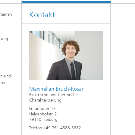
Kontakt
ystemen
utung.
en und
uren
Maximilian Bruch-Rosar
Elektrische und thermische
Charakterisierung
Fraunhofer ISE
Heidenhofstr. 2
79110 Freiburg
Telefon +49 761 4588-5682