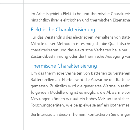
Im Arbeitsgebiet »Elektrische und thermische Charakter
hinsichtlich ihrer elektrischen und thermischen Eigenscha
Elektrische Charakterisierung
Für das Verständnis des elektrischen Verhaltens von Bat
Mithilfe dieser Methoden ist es möglich, die Qualitätss
charakterisieren und das elektrische Verhalten bei eine
Zustandsbestimmung oder die thermische Auslegung von
Thermische Charakterisierung
Um das thermische Verhalten von Batterien zu verstehen
Batteriezellen an. Hierbei wird die Abwärme der Batter
gemessen. Zusätzlich wird die generierte Wärme in resis
folgenden Modellierung ist es möglich, die Abwärme v
Messungen können wir auf ein hohes Maß an fachlicher E
Forschungsgeräten, wie beispielweise auf ein isothermes
Bei Interesse an diesen Themen, kontaktieren Sie uns ger