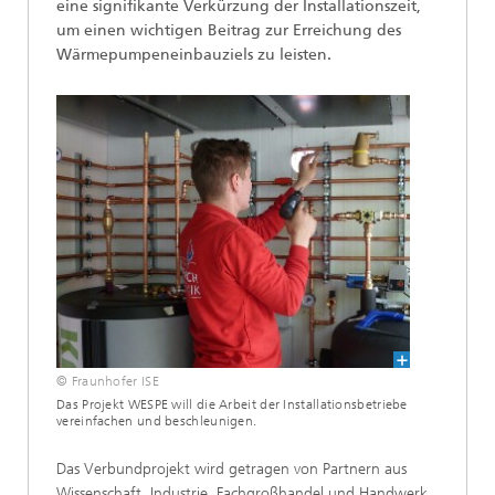
eine signifikante Verkürzung der Installationszeit,
um einen wichtigen Beitrag zur Erreichung des
Wärmepumpeneinbauziels zu leisten.
© Fraunhofer ISE
Das Projekt WESPE will die Arbeit der Installationsbetriebe
vereinfachen und beschleunigen.
Das Verbundprojekt wird getragen von Partnern aus
Wissenschaft, Industrie, Fachgroßhandel und Handwerk,