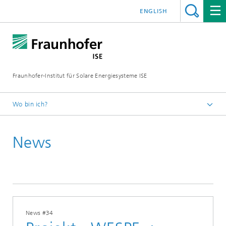
ENGLISH
Fraunhofer-Institut für Solare Energiesysteme ISE
Wo bin ich?
Startseite
News
Presse
News
2023
News #34