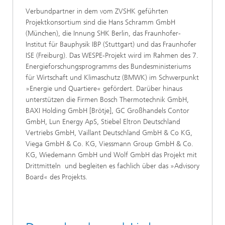
Verbundpartner in dem vom ZVSHK geführten
Projektkonsortium sind die Hans Schramm GmbH
(München), die Innung SHK Berlin, das Fraunhofer-
Institut für Bauphysik IBP (Stuttgart) und das Fraunhofer
ISE (Freiburg). Das WESPE-Projekt wird im Rahmen des 7.
Energieforschungsprogramms des Bundesministeriums
für Wirtschaft und Klimaschutz (BMWK) im Schwerpunkt
»Energie und Quartiere« gefördert. Darüber hinaus
unterstützen die Firmen Bosch Thermotechnik GmbH,
BAXI Holding GmbH [Brötje], GC Großhandels Contor
GmbH, Lun Energy ApS, Stiebel Eltron Deutschland
Vertriebs GmbH, Vaillant Deutschland GmbH & Co KG,
Viega GmbH & Co. KG, Viessmann Group GmbH & Co.
KG, Wiedemann GmbH und Wolf GmbH das Projekt mit
Drittmitteln und begleiten es fachlich über das »Advisory
Board« des Projekts.