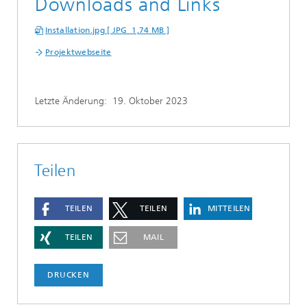
Downloads and Links
Installation.jpg [ JPG 1,74 MB ]
Projektwebseite
Letzte Änderung:
19. Oktober 2023
Teilen
TEILEN
TEILEN
MITTEILEN
TEILEN
MAIL
DRUCKEN