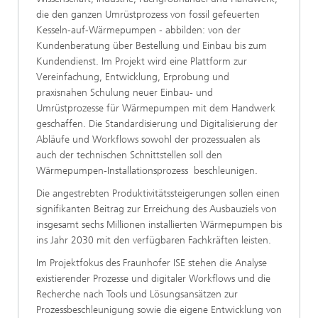
die den ganzen Umrüstprozess von fossil gefeuerten
Kesseln-auf-Wärmepumpen - abbilden: von der
Kundenberatung über Bestellung und Einbau bis zum
Kundendienst. Im Projekt wird eine Plattform zur
Vereinfachung, Entwicklung, Erprobung und
praxisnahen Schulung neuer Einbau- und
Umrüstprozesse für Wärmepumpen mit dem Handwerk
geschaffen. Die Standardisierung und Digitalisierung der
Abläufe und Workflows sowohl der prozessualen als
auch der technischen Schnittstellen soll den
Wärmepumpen-Installationsprozess beschleunigen.
Die angestrebten Produktivitätssteigerungen sollen einen
signifikanten Beitrag zur Erreichung des Ausbauziels von
insgesamt sechs Millionen installierten Wärmepumpen bis
ins Jahr 2030 mit den verfügbaren Fachkräften leisten.
Im Projektfokus des Fraunhofer ISE stehen die Analyse
existierender Prozesse und digitaler Workflows und die
Recherche nach Tools und Lösungsansätzen zur
Prozessbeschleunigung sowie die eigene Entwicklung von