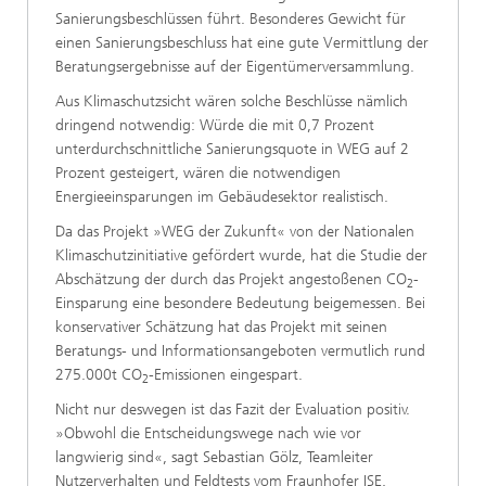
Sanierungsbeschlüssen führt. Besonderes Gewicht für
einen Sanierungsbeschluss hat eine gute Vermittlung der
Beratungsergebnisse auf der Eigentümerversammlung.
Aus Klimaschutzsicht wären solche Beschlüsse nämlich
dringend notwendig: Würde die mit 0,7 Prozent
unterdurchschnittliche Sanierungsquote in WEG auf 2
Prozent gesteigert, wären die notwendigen
Energieeinsparungen im Gebäudesektor realistisch.
Da das Projekt »WEG der Zukunft« von der Nationalen
Klimaschutzinitiative gefördert wurde, hat die Studie der
Abschätzung der durch das Projekt angestoßenen CO
-
2
Einsparung eine besondere Bedeutung beigemessen. Bei
konservativer Schätzung hat das Projekt mit seinen
Beratungs- und Informationsangeboten vermutlich rund
275.000t CO
-Emissionen eingespart.
2
Nicht nur deswegen ist das Fazit der Evaluation positiv.
»Obwohl die Entscheidungswege nach wie vor
langwierig sind«, sagt Sebastian Gölz, Teamleiter
Nutzerverhalten und Feldtests vom Fraunhofer ISE,