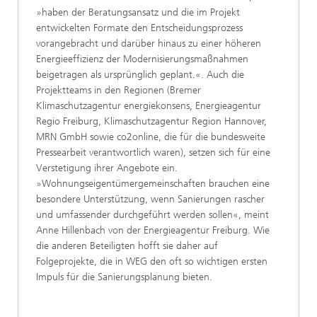
»haben der Beratungsansatz und die im Projekt
entwickelten Formate den Entscheidungsprozess
vorangebracht und darüber hinaus zu einer höheren
Energieeffizienz der Modernisierungsmaßnahmen
beigetragen als ursprünglich geplant.«. Auch die
Projektteams in den Regionen (Bremer
Klimaschutzagentur energiekonsens, Energieagentur
Regio Freiburg, Klimaschutzagentur Region Hannover,
MRN GmbH sowie co2online, die für die bundesweite
Pressearbeit verantwortlich waren), setzen sich für eine
Verstetigung ihrer Angebote ein.
»Wohnungseigentümergemeinschaften brauchen eine
besondere Unterstützung, wenn Sanierungen rascher
und umfassender durchgeführt werden sollen«, meint
Anne Hillenbach von der Energieagentur Freiburg. Wie
die anderen Beteiligten hofft sie daher auf
Folgeprojekte, die in WEG den oft so wichtigen ersten
Impuls für die Sanierungsplanung bieten.