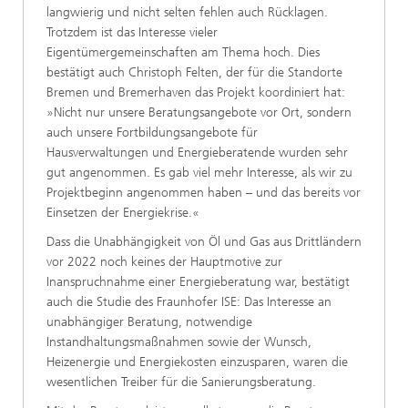
langwierig und nicht selten fehlen auch Rücklagen.
Trotzdem ist das Interesse vieler
Eigentümergemeinschaften am Thema hoch. Dies
bestätigt auch Christoph Felten, der für die Standorte
Bremen und Bremerhaven das Projekt koordiniert hat:
»Nicht nur unsere Beratungsangebote vor Ort, sondern
auch unsere Fortbildungsangebote für
Hausverwaltungen und Energieberatende wurden sehr
gut angenommen. Es gab viel mehr Interesse, als wir zu
Projektbeginn angenommen haben – und das bereits vor
Einsetzen der Energiekrise.«
Dass die Unabhängigkeit von Öl und Gas aus Drittländern
vor 2022 noch keines der Hauptmotive zur
Inanspruchnahme einer Energieberatung war, bestätigt
auch die Studie des Fraunhofer ISE: Das Interesse an
unabhängiger Beratung, notwendige
Instandhaltungsmaßnahmen sowie der Wunsch,
Heizenergie und Energiekosten einzusparen, waren die
wesentlichen Treiber für die Sanierungsberatung.