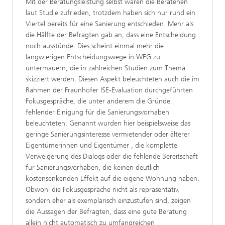
Mit der Beratungsleistung selbst waren die Beratenen
laut Studie zufrieden, trotzdem haben sich nur rund ein
Viertel bereits für eine Sanierung entschieden. Mehr als
die Hälfte der Befragten gab an, dass eine Entscheidung
noch ausstünde. Dies scheint einmal mehr die
langwierigen Entscheidungswege in WEG zu
untermauern, die in zahlreichen Studien zum Thema
skizziert werden. Diesen Aspekt beleuchteten auch die im
Rahmen der Fraunhofer ISE-Evaluation durchgeführten
Fokusgespräche, die unter anderem die Gründe
fehlender Einigung für die Sanierungsvorhaben
beleuchteten. Genannt wurden hier beispielsweise das
geringe Sanierungsinteresse vermietender oder älterer
Eigentümerinnen und Eigentümer , die komplette
Verweigerung des Dialogs oder die fehlende Bereitschaft
für Sanierungsvorhaben, die keinen deutlich
kostensenkenden Effekt auf die eigene Wohnung haben.
Obwohl die Fokusgespräche nicht als repräsentativ,
sondern eher als exemplarisch einzustufen sind, zeigen
die Aussagen der Befragten, dass eine gute Beratung
allein nicht automatisch zu umfangreichen