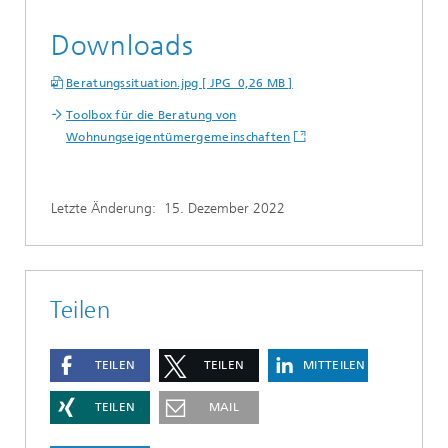
Downloads
Beratungssituation.jpg [ JPG 0,26 MB ]
Toolbox für die Beratung von
Wohnungseigentümergemeinschaften
Letzte Änderung:
15. Dezember 2022
Teilen
TEILEN
TEILEN
MITTEILEN
TEILEN
MAIL