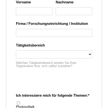
Vorname
Nachname
Firma / Forschungseinrichtung / Institution
Tätigkeitsbereich
Welchen Tätigkeitsbereich würden Sie Ihrer
Organisation bzw. sich selbst zuordnen?
Ich interessiere mich für folgende Themen:
Photovoltaik