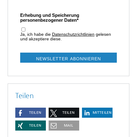
Erhebung und Speicherung
personenbezogener Daten
Ja, ich habe die
Datenschutzrichtlinien
gelesen
und akzeptiere diese.
NEWSLETTER ABONNIEREN
Teilen
TEILEN
TEILEN
MITTEILEN
TEILEN
MAIL