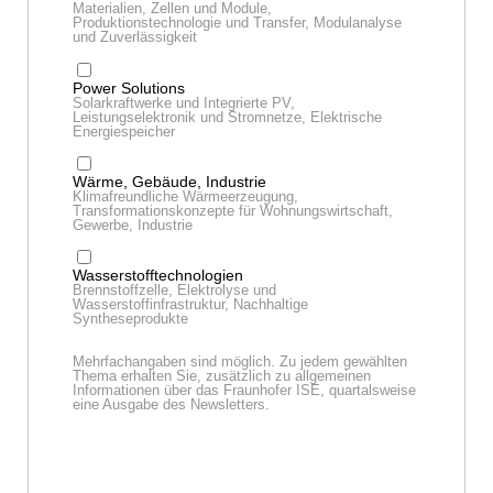
Materialien, Zellen und Module,
Produktionstechnologie und Transfer, Modulanalyse
und Zuverlässigkeit
Power Solutions
Solarkraftwerke und Integrierte PV,
Leistungselektronik und Stromnetze, Elektrische
Energiespeicher
Wärme, Gebäude, Industrie
Klimafreundliche Wärmeerzeugung,
Transformationskonzepte für Wohnungswirtschaft,
Gewerbe, Industrie
Wasserstofftechnologien
Brennstoffzelle, Elektrolyse und
Wasserstoffinfrastruktur, Nachhaltige
Syntheseprodukte
Mehrfachangaben sind möglich. Zu jedem gewählten
Thema erhalten Sie, zusätzlich zu allgemeinen
Informationen über das Fraunhofer ISE, quartalsweise
eine Ausgabe des Newsletters.