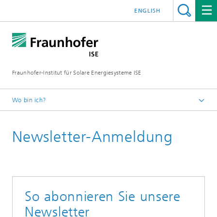
ENGLISH
Fraunhofer-Institut für Solare Energiesysteme ISE
Wo bin ich?
Startseite
Newsletter-Anmeldung
Presse
Newsletter
So abonnieren Sie unsere
Newsletter