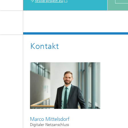
resili8-project.eu
Kontakt
Marco Mittelsdorf
Digitaler Netzanschluss