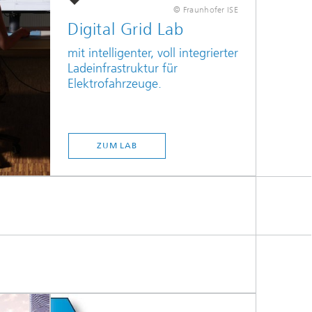
© Fraunhofer ISE
Digital Grid Lab
mit intelligenter, voll integrierter
Ladeinfrastruktur für
Elektrofahrzeuge.
ZUM LAB