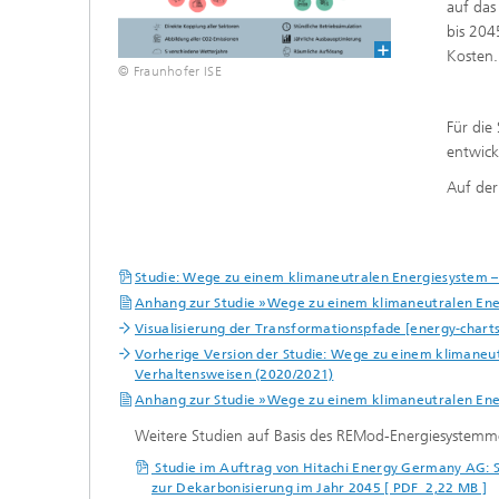
auf das
bis 204
Kosten.
© Fraunhofer ISE
Für die
entwick
Auf de
Studie: Wege zu einem klimaneutralen Energiesystem –
Anhang zur Studie »Wege zu einem klimaneutralen Ene
Visualisierung der Transformationspfade [energy-charts
Vorherige Version der Studie: Wege zu einem klimaneut
Verhaltensweisen (2020/2021)
Anhang zur Studie »Wege zu einem klimaneutralen Ene
Weitere Studien auf Basis des REMod-Energiesystemmo
Studie im Auftrag von Hitachi Energy Germany AG: S
zur Dekarbonisierung im Jahr 2045 [ PDF 2,22 MB ]