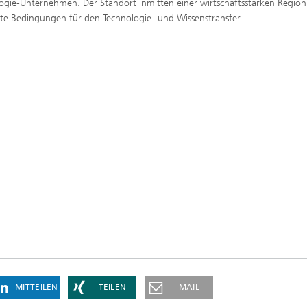
ogie-Unternehmen. Der Standort inmitten einer wirtschaftsstarken Region
nte Bedingungen für den Technologie- und Wissenstransfer.
MITTEILEN
TEILEN
MAIL