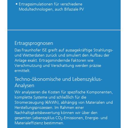
Ertragssimulationen für verschiedene
Modultechnologien, auch Bifaziale PV
Ertragsprognosen
Das Fraunhofer ISE greift auf aussagekräftige Strahlungs-
und Wetterdaten zurück und simuliert den Aufbau der
Anlage exakt. Ertragsmindernde Faktoren wie
Verschmutzung und Verschattung werden präzise
ermittelt.
Techno-ökonomische und Lebenszyklus-
Analysen
Wir analysieren die Kosten für spezifische Komponenten,
komplette Systeme und schließlich für die
Stromerzeugung (€/kWh), abhängig von Materialien und
Herstellungsprozessen. Im Rahmen einer
Nachhaltigkeitsbewertung können wir über den
gesamten Lebenszyklus CO
-Emissionen, Energie- und
2
Materialeffizienz bestimmen.