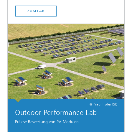
ZUM LAB
© Fraunhofer ISE
Outdoor Performance Lab
Präzise Bewertung von PV-Modulen