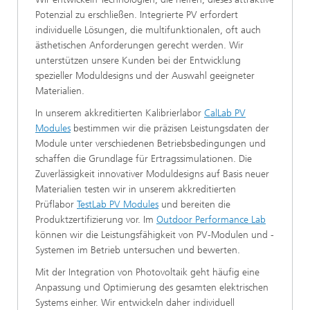
Potenzial zu erschließen. Integrierte PV erfordert
individuelle Lösungen, die multifunktionalen, oft auch
ästhetischen Anforderungen gerecht werden. Wir
unterstützen unsere Kunden bei der Entwicklung
spezieller Moduldesigns und der Auswahl geeigneter
Materialien.
In unserem akkreditierten Kalibrierlabor
CalLab PV
Modules
bestimmen wir die präzisen Leistungsdaten der
Module unter verschiedenen Betriebsbedingungen und
schaffen die Grundlage für Ertragssimulationen. Die
Zuverlässigkeit innovativer Moduldesigns auf Basis neuer
Materialien testen wir in unserem akkreditierten
Prüflabor
TestLab PV Modules
und bereiten die
Produktzertifizierung vor. Im
Outdoor Performance Lab
können wir die Leistungsfähigkeit von PV-Modulen und -
Systemen im Betrieb untersuchen und bewerten.
Mit der Integration von Photovoltaik geht häufig eine
Anpassung und Optimierung des gesamten elektrischen
Systems einher. Wir entwickeln daher individuell