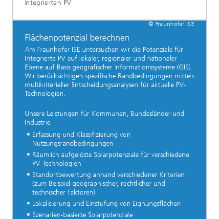
Integrierten PV
© Fraunhofer ISE
Flächenpotenzial berechnen
Am Fraunhofer ISE untersuchen wir die Potenziale für
Integrierte PV auf lokaler, regionaler und nationaler
Ebene auf Basis geografischer Informationssysteme (GIS).
Wir berücksichtigen spezifische Randbedingungen mittels
multikriterieller Entscheidungsanalysen für aktuelle PV-
Technologien.
Unsere Leistungen für Kommunen, Bundesländer und
Industrie
Erfassung und Klassifizierung von
Nutzungsrandbedingungen
Räumlich aufgelöste Solarpotenziale für verschiedene
PV-Technologien
Standortbewertung anhand verschiedener Kriterien
(zum Beispiel geographischer, rechtlicher und
technischer Faktoren)
Lokalisierung und Einstufung von Eignungsflächen
Szenarien-basierte Solarpotenziale