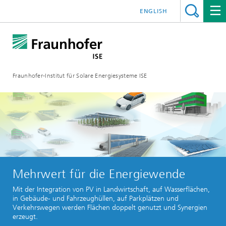
ENGLISH
Fraunhofer-Institut für Solare Energiesysteme ISE
Mehrwert für die Energiewende
Mit der Integration von PV in Landwirtschaft, auf Wasserflächen,
in Gebäude- und Fahrzeughüllen, auf Parkplätzen und
Verkehrswegen werden Flächen doppelt genutzt und Synergien
erzeugt.