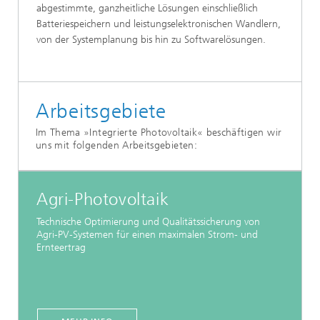
abgestimmte, ganzheitliche Lösungen einschließlich
Batteriespeichern und leistungselektronischen Wandlern,
von der Systemplanung bis hin zu Softwarelösungen.
Arbeitsgebiete
Im Thema »Integrierte Photovoltaik« beschäftigen wir
uns mit folgenden Arbeitsgebieten:
Agri-Photovoltaik
Technische Optimierung und Qualitätssicherung von
Agri-PV-Systemen für einen maximalen Strom- und
Ernteertrag