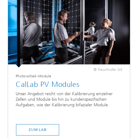
© Fraunhofer ISE
Photovoltaik-Module
CalLab PV Modules
Unser Angebot reicht von der Kalibrierung einzelner
Zellen und Module bis hin zu kundenspezifischen
Aufgaben, wie der Kalibrierung bifazialer Module.
ZUM LAB