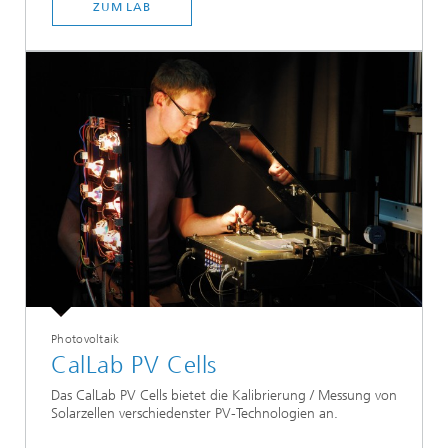
ZUM LAB
Photovoltaik
CalLab PV Cells
Das CalLab PV Cells bietet die Kalibrierung / Messung von
Solarzellen verschiedenster PV-Technologien an.