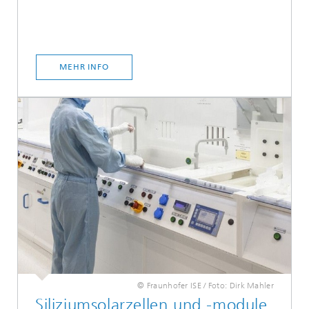
MEHR INFO
© Fraunhofer ISE / Foto: Dirk Mahler
Siliziumsolarzellen und -module