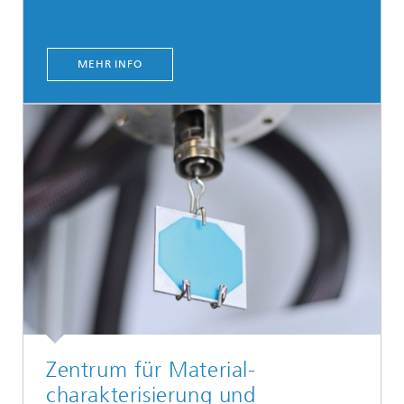
MEHR INFO
Zentrum für Material­
charakterisierung und