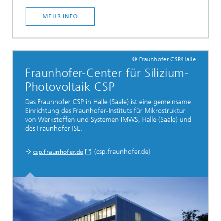
MEHR INFO
© Fraunhofer CSP/Halle
Fraunhofer-Center für Silizium-
Photovoltaik CSP
Das Fraunhofer CSP in Halle (Saale) ist eine gemeinsame
Einrichtung des Fraunhofer-Instituts für Mikrostruktur
von Werkstoffen und Systemen IMWS, Halle (Saale) und
des Fraunhofer ISE.
(csp.fraunhofer.de)
csp.fraunhofer.de