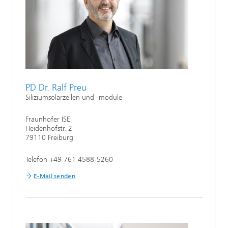
PD Dr. Ralf Preu
Siliziumsolarzellen und -module
Fraunhofer ISE
Heidenhofstr. 2
79110 Freiburg
Telefon +49 761 4588-5260
E-Mail senden