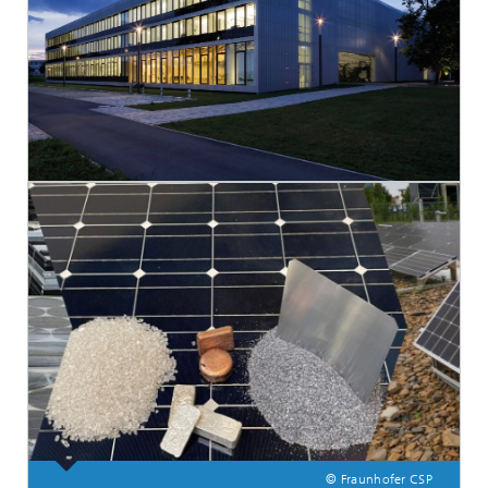
© Fraunhofer CSP