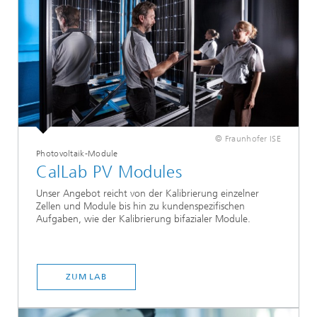
© Fraunhofer ISE
Photovoltaik-Module
CalLab PV Modules
Unser Angebot reicht von der Kalibrierung einzelner
Zellen und Module bis hin zu kundenspezifischen
Aufgaben, wie der Kalibrierung bifazialer Module.
ZUM LAB