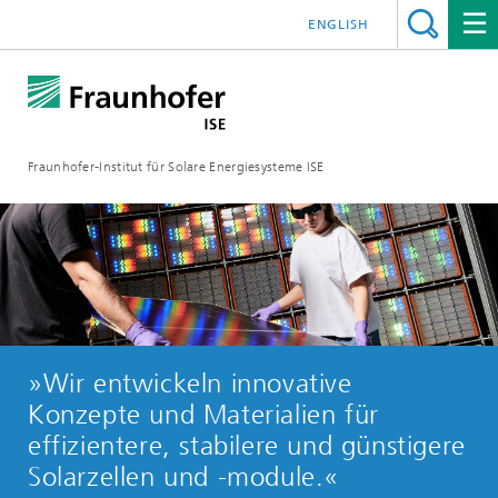
ENGLISH
Fraunhofer-Institut für Solare Energiesysteme ISE
»Wir entwickeln innovative
Konzepte und Materialien für
effizientere, stabilere und günstigere
Solarzellen und -module.«