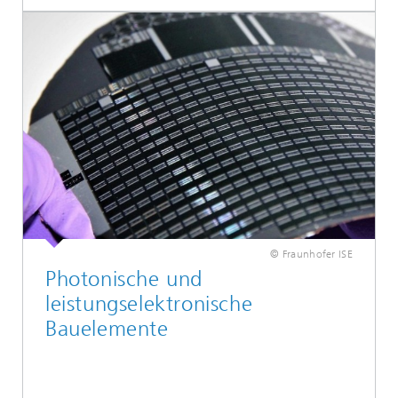
© Fraunhofer ISE
Photonische und
leistungselektronische
Bauelemente