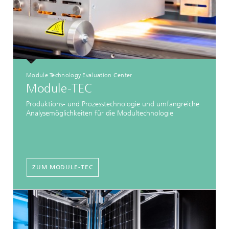
Module Technology Evaluation Center
Module-TEC
Produktions- und Prozesstechnologie und umfangreiche
Analysemöglichkeiten für die Modultechnologie
ZUM MODULE-TEC