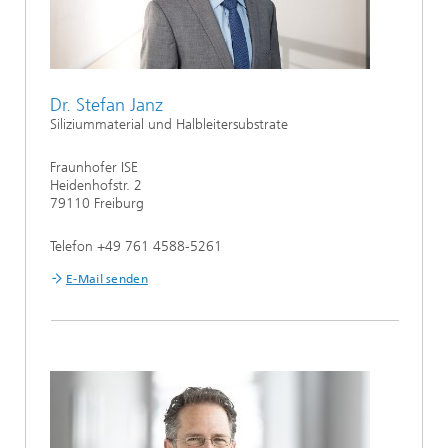
Dr. Stefan Janz
Siliziummaterial und Halbleitersubstrate
Fraunhofer ISE
Heidenhofstr. 2
79110 Freiburg
Telefon +49 761 4588-5261
E-Mail senden