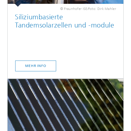
© Fraunhofer ISE/Foto: Dirk Mahler
Siliziumbasierte
Tandemsolarzellen und -module
MEHR INFO