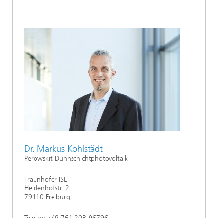
Dr. Markus Kohlstädt
Perowskit-Dünnschichtphotovoltaik
Fraunhofer ISE
Heidenhofstr. 2
79110 Freiburg
Telefon +49 761 203-96796