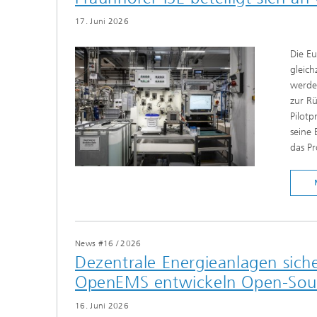
17. Juni 2026
Die E
gleich
werden
zur R
Pilotp
seine 
das Pr
News #16
/
2026
Dezentrale Energieanlagen sich
OpenEMS entwickeln Open-Sou
16. Juni 2026