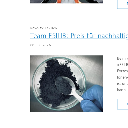
News #20
/
2026
Team ESILIB: Preis für nachhalt
08. Juli 2026
Beim 
»ESILI
Forsch
Ionen-
ist un
kann.