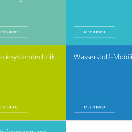
EHR INFO
MEHR INFO
eriesystemtechnik
Wasserstoff-Mobili
EHR INFO
MEHR INFO