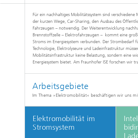
Für ein nachhaltiges Mobilitätssystem sind verschiede
der kurzen Wege, Car-Sharing, den Ausbau des Öffentli
Fahrzeugen – notwendig. Der Weiterentwicklung nachhalt
Brennstoffzelle – Elektrofahrzeugen – kommt eine groß
Stroms im Energiesystem verbunden. Der Strombedarf für
Technologie, Elektrolyseure und Ladeinfrastruktur müs
Mobilitätsinfrastruktur keine Belastung, sondern eine wich
Energiesystem bietet. Am Fraunhofer ISE forschen wir tr
Arbeitsgebiete
Im Thema »Elektromobilität« beschäftigen wir uns mi
Elektromobilität im
Inte
Stromsystem
bidi
Lad