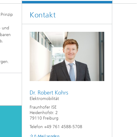
Kontakt
 Prinzip
- und
rbaren
ch
orgen.
Dr. Robert Kohrs
Elektromobilität
Fraunhofer ISE
Heidenhofstr. 2
79110 Freiburg
Telefon +49 761 4588-5708
E-Mail senden