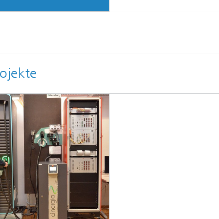
ojekte