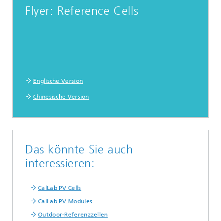
Flyer: Reference Cells
Englische Version
Chinesische Version
Das könnte Sie auch
interessieren:
CalLab PV Cells
CalLab PV Modules
Outdoor-Referenzzellen