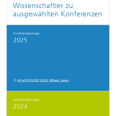
Wissenschaftler zu
ausgewählten Konferenzen
Konferenzbeiträge
2025
42nd EUPVSEC 2025, Bilbao, Spain
Konferenzbeiträge
2024