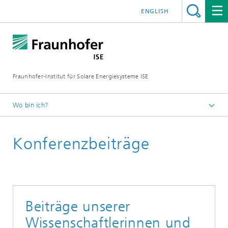
ENGLISH
Fraunhofer-Institut für Solare Energiesysteme ISE
Wo bin ich?
Startseite
Konferenzbeiträge
Veröffentlichungen
Beiträge unserer
Wissenschaftlerinnen und