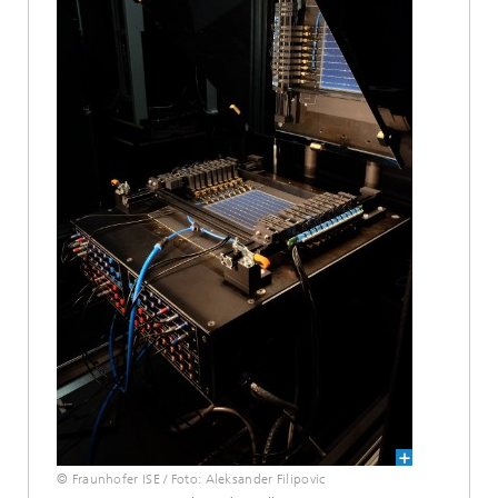
© Fraunhofer ISE / Foto: Aleksander Filipovic