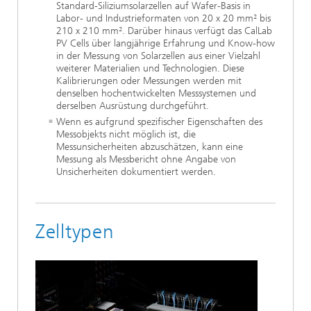
Standard-Siliziumsolarzellen auf Wafer-Basis in
Labor- und Industrieformaten von 20 x 20 mm² bis
210 x 210 mm². Darüber hinaus verfügt das CalLab
PV Cells über langjährige Erfahrung und Know-how
in der Messung von Solarzellen aus einer Vielzahl
weiterer Materialien und Technologien. Diese
Kalibrierungen oder Messungen werden mit
denselben hochentwickelten Messsystemen und
derselben Ausrüstung durchgeführt.
Wenn es aufgrund spezifischer Eigenschaften des
Messobjekts nicht möglich ist, die
Messunsicherheiten abzuschätzen, kann eine
Messung als Messbericht ohne Angabe von
Unsicherheiten dokumentiert werden.
Zelltypen