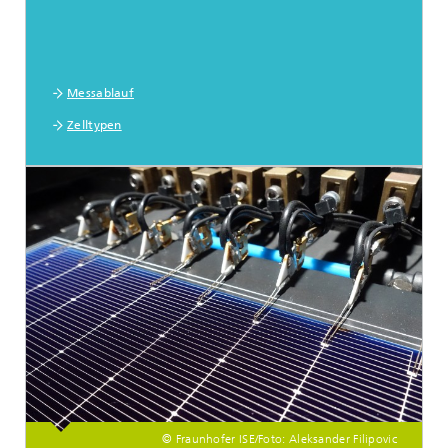
Messablauf
Zelltypen
© Fraunhofer ISE/Foto: Aleksander Filipovic