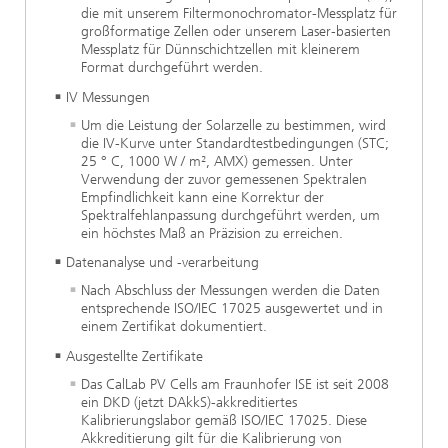
die mit unserem Filtermonochromator-Messplatz für
großformatige Zellen oder unserem Laser-basierten
Messplatz für Dünnschichtzellen mit kleinerem
Format durchgeführt werden.
IV Messungen
Um die Leistung der Solarzelle zu bestimmen, wird
die IV-Kurve unter Standardtestbedingungen (STC;
25 ° C, 1000 W / m², AMX) gemessen. Unter
Verwendung der zuvor gemessenen Spektralen
Empfindlichkeit kann eine Korrektur der
Spektralfehlanpassung durchgeführt werden, um
ein höchstes Maß an Präzision zu erreichen.
Datenanalyse und -verarbeitung
Nach Abschluss der Messungen werden die Daten
entsprechende ISO/IEC 17025 ausgewertet und in
einem Zertifikat dokumentiert.
Ausgestellte Zertifikate
Das CalLab PV Cells am Fraunhofer ISE ist seit 2008
ein DKD (jetzt DAkkS)-akkreditiertes
Kalibrierungslabor gemäß ISO/IEC 17025. Diese
Akkreditierung gilt für die Kalibrierung von