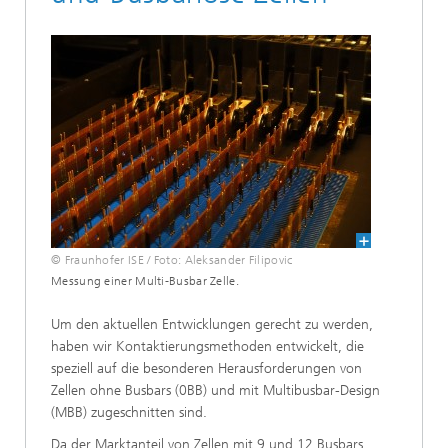
© Fraunhofer ISE / Foto: Aleksander Filipovic
Messung einer Multi-Busbar Zelle.
Um den aktuellen Entwicklungen gerecht zu werden,
haben wir Kontaktierungsmethoden entwickelt, die
speziell auf die besonderen Herausforderungen von
Zellen ohne Busbars (0BB) und mit Multibusbar-Design
(MBB) zugeschnitten sind.
Da der Marktanteil von Zellen mit 9 und 12 Busbars