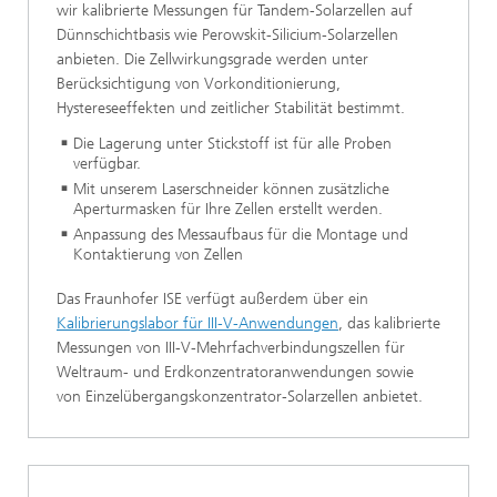
wir kalibrierte Messungen für Tandem-Solarzellen auf
Dünnschichtbasis wie Perowskit-Silicium-Solarzellen
anbieten. Die Zellwirkungsgrade werden unter
Berücksichtigung von Vorkonditionierung,
Hystereseeffekten und zeitlicher Stabilität bestimmt.
Die Lagerung unter Stickstoff ist für alle Proben
verfügbar.
Mit unserem Laserschneider können zusätzliche
Aperturmasken für Ihre Zellen erstellt werden.
Anpassung des Messaufbaus für die Montage und
Kontaktierung von Zellen
Das Fraunhofer ISE verfügt außerdem über ein
Kalibrierungslabor für III-V-Anwendungen
, das kalibrierte
Messungen von III-V-Mehrfachverbindungszellen für
Weltraum- und Erdkonzentratoranwendungen sowie
von Einzelübergangskonzentrator-Solarzellen anbietet.