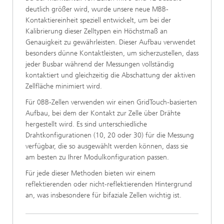
deutlich größer wird, wurde unsere neue MBB-
Kontaktiereinheit speziell entwickelt, um bei der
Kalibrierung dieser Zelltypen ein Höchstmaß an
Genauigkeit zu gewährleisten. Dieser Aufbau verwendet
besonders dünne Kontaktleisten, um sicherzustellen, dass
jeder Busbar während der Messungen vollständig
kontaktiert und gleichzeitig die Abschattung der aktiven
Zellfläche minimiert wird.
Für 0BB-Zellen verwenden wir einen GridTouch-basierten
Aufbau, bei dem der Kontakt zur Zelle über Drähte
hergestellt wird. Es sind unterschiedliche
Drahtkonfigurationen (10, 20 oder 30) für die Messung
verfügbar, die so ausgewählt werden können, dass sie
am besten zu Ihrer Modulkonfiguration passen.
Für jede dieser Methoden bieten wir einem
reflektierenden oder nicht-reflektierenden Hintergrund
an, was insbesondere für bifaziale Zellen wichtig ist.