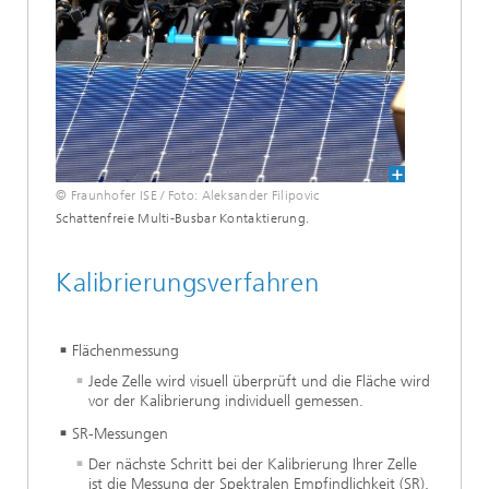
© Fraunhofer ISE / Foto: Aleksander Filipovic
Schattenfreie Multi-Busbar Kontaktierung.
Kalibrierungsverfahren
Flächenmessung
Jede Zelle wird visuell überprüft und die Fläche wird
vor der Kalibrierung individuell gemessen.
SR-Messungen
Der nächste Schritt bei der Kalibrierung Ihrer Zelle
ist die Messung der Spektralen Empfindlichkeit (SR),