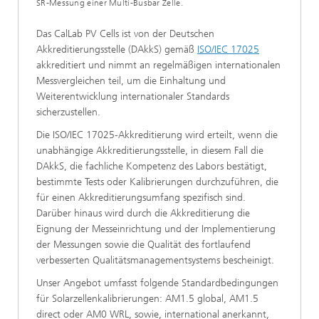
SR-Messung einer Multi-Busbar Zelle.
Das CalLab PV Cells ist von der Deutschen
Akkreditierungsstelle (DAkkS) gemäß
ISO/IEC 17025
akkreditiert und nimmt an regelmäßigen internationalen
Messvergleichen teil, um die Einhaltung und
Weiterentwicklung internationaler Standards
sicherzustellen.
Die ISO/IEC 17025-Akkreditierung wird erteilt, wenn die
unabhängige Akkreditierungsstelle, in diesem Fall die
DAkkS, die fachliche Kompetenz des Labors bestätigt,
bestimmte Tests oder Kalibrierungen durchzuführen, die
für einen Akkreditierungsumfang spezifisch sind.
Darüber hinaus wird durch die Akkreditierung die
Eignung der Messeinrichtung und der Implementierung
der Messungen sowie die Qualität des fortlaufend
verbesserten Qualitätsmanagementsystems bescheinigt.
Unser Angebot umfasst folgende Standardbedingungen
für Solarzellenkalibrierungen: AM1.5 global, AM1.5
direct oder AM0 WRL, sowie, international anerkannt,