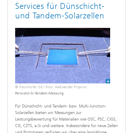
Services für Dünschicht-
und Tandem-Solarzellen
© Fraunhofer ISE / Foto: Aleksander Filipovic
Perovskit-Si-Tandem-Messung.
Für Dünschicht- und Tandem- bzw. Multi-Junction-
Solarzellen bieten wir Messungen zur
Leistungsbewertung für Materialien wie OSC, PSC, CIGS,
CIS, CZTS, a-Si und weitere. Insbesondere für neue Zellen
und Prototypen verfügen wir über eine langjährige