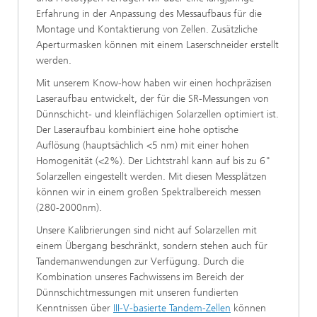
Erfahrung in der Anpassung des Messaufbaus für die
Montage und Kontaktierung von Zellen. Zusätzliche
Aperturmasken können mit einem Laserschneider erstellt
werden.
Mit unserem Know-how haben wir einen hochpräzisen
Laseraufbau entwickelt, der für die SR-Messungen von
Dünnschicht- und kleinflächigen Solarzellen optimiert ist.
Der Laseraufbau kombiniert eine hohe optische
Auflösung (hauptsächlich <5 nm) mit einer hohen
Homogenität (<2%). Der Lichtstrahl kann auf bis zu 6"
Solarzellen eingestellt werden. Mit diesen Messplätzen
können wir in einem großen Spektralbereich messen
(280-2000nm).
Unsere Kalibrierungen sind nicht auf Solarzellen mit
einem Übergang beschränkt, sondern stehen auch für
Tandemanwendungen zur Verfügung. Durch die
Kombination unseres Fachwissens im Bereich der
Dünnschichtmessungen mit unseren fundierten
Kenntnissen über
III-V-basierte Tandem-Zellen
können