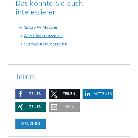
Das könnte Sie auch
interessieren:
CalLab PV Modules
WPVS-Referenzzellen
Outdoor-Referenzzellen
Teilen
TEILEN
TEILEN
MITTEILEN
TEILEN
MAIL
DRUCKEN