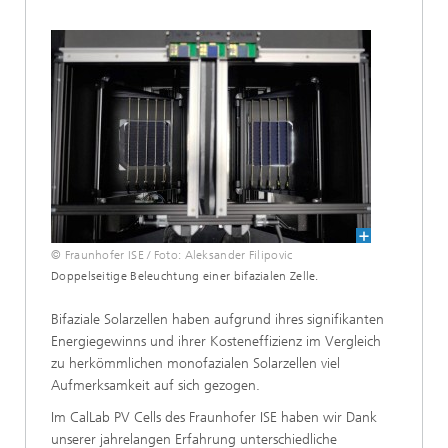
© Fraunhofer ISE / Foto: Aleksander Filipovic
Doppelseitige Beleuchtung einer bifazialen Zelle.
Bifaziale Solarzellen haben aufgrund ihres signifikanten
Energiegewinns und ihrer Kosteneffizienz im Vergleich
zu herkömmlichen monofazialen Solarzellen viel
Aufmerksamkeit auf sich gezogen.
Im CalLab PV Cells des Fraunhofer ISE haben wir Dank
unserer jahrelangen Erfahrung unterschiedliche