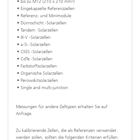
bis zu M12 (210 x 210 mm²)
Eingekapselte Referenzzellen
Referenz- und Minimodule
Dünnschicht -Solarzellen
Tandem -Solarzellen
III-V -Solarzellen
a-Si -Solarzellen
CIGS -Solarzellen
CdTe -Solarzellen
Farbstoffsolarzellen
Organische Solarzellen
Perowskitsolarzellen
Single and multi-junction
Messungen für andere Zelltypen erhalten Sie auf
Anfrage.
Zu kalibrierende Zellen, die als Referenzen verwendet
werden sollen, sollten die folgenden Kriterien erfüllen: