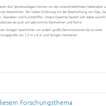
eren drei Sputteranlagen können wir die unterschiedlichsten Materialien 
ien beschichten. Wir haben Erfahrung mit der Beschichtung von Glas, Sta
n, Geweben und Kunststoffen. Unsere Expertise bezieht sich dabei sowohl
Substrate als auch auf gekrümmte Geometrien und Rohre.
eren Anlagen beschichten wir zudem große Demonstratoren bis zu einer
htungsgröße von 1,5 m x 6 m und fertigen Kleinserien.
 diesem Forschungsthema