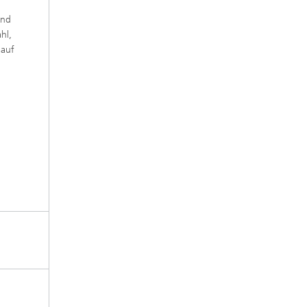
und
hl,
 auf