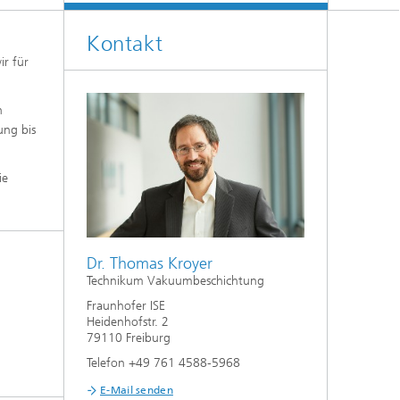
Kontakt
ir für
n
ung bis
ie
Dr. Thomas Kroyer
Technikum Vakuumbeschichtung
Fraunhofer ISE
Heidenhofstr. 2
79110 Freiburg
Telefon +49 761 4588-5968
E-Mail senden