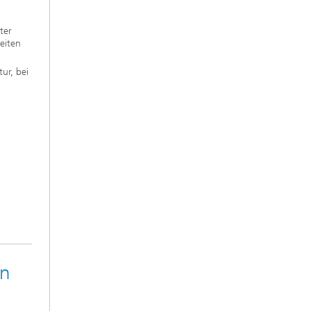
ter
eiten
ur, bei
en