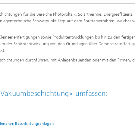
hichtungen für die Bereiche Photovoltaik, Solarthermie, Energieeffizienz,
nlagentechnische Schwerpunkt liegt auf dem Sputterverfahren, welches w
leinserienfertigungen sowie Produktentwicklungen bis hin zu den fertige
trum der Schichtentwicklung von den Grundlagen über Demonstratorfertig
kt.
eschichtungen durchführen, mit Anlagenbauenden oder mit den Firmen, d
m Vakuumbeschichtung« umfassen:
rienahen Beschichtungsanlagen