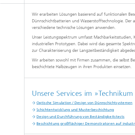
Wir erarbeiten Lösungen basierend auf funktionalen Besc
Dünnschichtbatterien und Wasserstofftechnologie. Der a
verschiedene technische Lösungen anwenden.
Unser Leistungsspektrum umfasst Machbarkeitsstudien, K
industriellen Prototypen. Dabei wird das gesamte Spek
zur Charakterisierung der Langzeitbeständigkeit abgedec
Wir arbeiten sowohl mit Firmen zusammen, die selbst B
beschichtete Halbzeugen in ihren Produkten einsetzen.
Unsere Services im »Techniku
Optische Simulation / Design von Dünnschichtsystemen
Schichtentwicklung und Musterbeschichtung
Design und Durchführung von Beständigkeitstests
Beschichtung großflächiger Demonstratoren auf indust