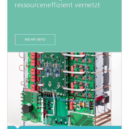
ressourceneffizient vernetzt
MEHR INFO