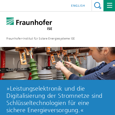
ENGLISH
Fraunhofer-Institut für Solare Energiesysteme ISE
»Leistungselektronik und die
Digitalisierung der Stromnetze sind
Schlüsseltechnologien für eine
sichere Energieversorgung.«