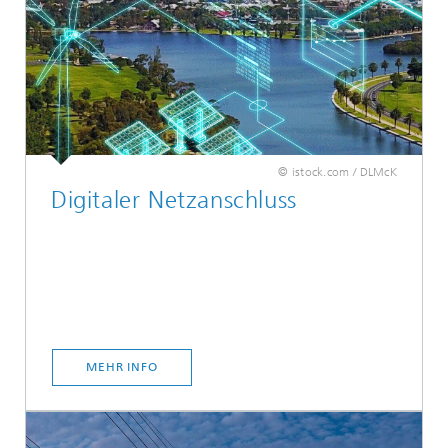
© istock.com / DLMcK
Digitaler Netzanschluss
MEHR INFO