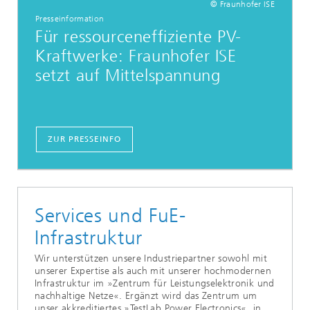
© Fraunhofer ISE
Presseinformation
Für ressourceneffiziente PV-
Kraftwerke: Fraunhofer ISE
setzt auf Mittelspannung
ZUR PRESSEINFO
Services und FuE-
Infrastruktur
Wir unterstützen unsere Industriepartner sowohl mit
unserer Expertise als auch mit unserer hochmodernen
Infrastruktur im »Zentrum für Leistungselektronik und
nachhaltige Netze«. Ergänzt wird das Zentrum um
unser akkreditiertes »TestLab Power Electronics«, in