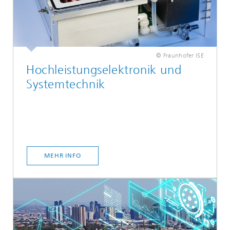
© Fraunhofer ISE
Hochleistungselektronik und
Systemtechnik
MEHR INFO