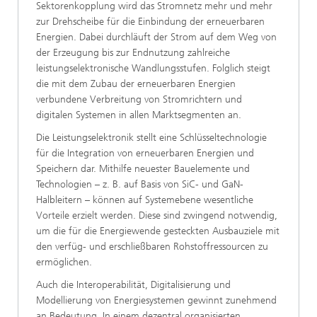
Sektorenkopplung wird das Stromnetz mehr und mehr
zur Drehscheibe für die Einbindung der erneuerbaren
Energien. Dabei durchläuft der Strom auf dem Weg von
der Erzeugung bis zur Endnutzung zahlreiche
leistungselektronische Wandlungsstufen. Folglich steigt
die mit dem Zubau der erneuerbaren Energien
verbundene Verbreitung von Stromrichtern und
digitalen Systemen in allen Marktsegmenten an.
Die Leistungselektronik stellt eine Schlüsseltechnologie
für die Integration von erneuerbaren Energien und
Speichern dar. Mithilfe neuester Bauelemente und
Technologien – z. B. auf Basis von SiC- und GaN-
Halbleitern – können auf Systemebene wesentliche
Vorteile erzielt werden. Diese sind zwingend notwendig,
um die für die Energiewende gesteckten Ausbauziele mit
den verfüg- und erschließbaren Rohstoffressourcen zu
ermöglichen.
Auch die Interoperabilität, Digitalisierung und
Modellierung von Energiesystemen gewinnt zunehmend
an Bedeutung. In einem dezentral organisierten