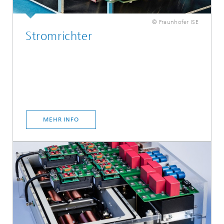
© Fraunhofer ISE
Stromrichter
MEHR INFO