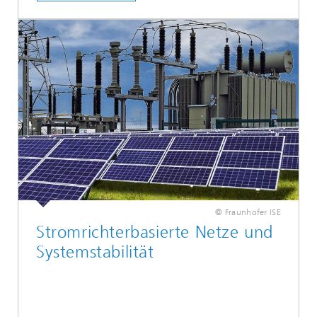
© Fraunhofer ISE
Stromrichterbasierte Netze und
Systemstabilität