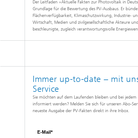
Der Leitfaden »Aktuelle Fakten zur Photovoltaik in Deutsc
Grundlage für die Bewertung des PV-Ausbaus. Er bündelt
Flächenverfügbarkeit, Klimaschutzwirkung, Industrie- und
Wirtschaft, Medien und zivilgesellschaftliche Akteure un
beschleunigte, zugleich verantwortungsvolle Energiewen
Immer up-to-date – mit u
Service
Sie möchten auf dem Laufenden bleiben und bei jedem 
informiert werden? Melden Sie sich für unseren Abo-Serv
neueste Ausgabe der PV-Fakten direkt in ihre Inbox.
E-Mail