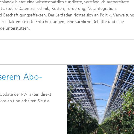
hland« bietet eine wissenschaftlich fundierte, verständlich aufbereitete
 aktuelle Daten zu Technik, Kosten, Förderung, Netzintegration,
 Beschäftigungseffekten. Der Leitfaden richtet sich an Politik, Verwaltun
d soll faktenbasierte Entscheidungen, eine sachliche Debatte und eine
de unterstützen.
nserem Abo-
Update der PV-Fakten direkt
ice an und erhalten Sie die