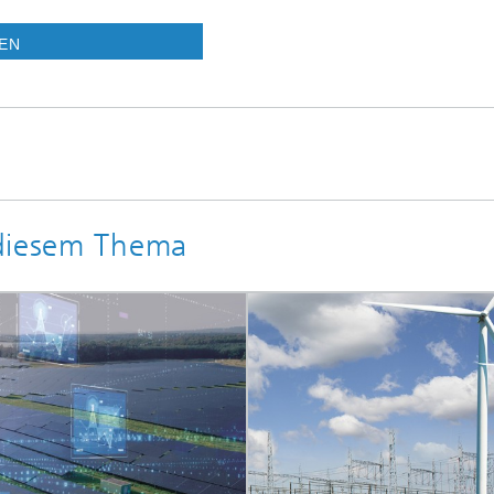
REN
 diesem Thema