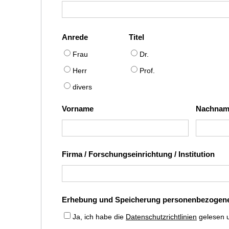
Anrede
Titel
Frau
Dr.
Herr
Prof.
divers
Vorname
Nachna
Firma / Forschungseinrichtung / Institution
Erhebung und Speicherung personenbezogene
Ja, ich habe die
Datenschutzrichtlinien
gelesen u