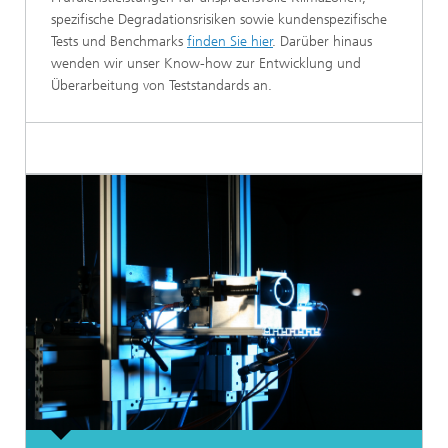
spezifische Degradationsrisiken sowie kundenspezifische
Tests und Benchmarks
finden Sie hier
. Darüber hinaus
wenden wir unser Know-how zur Entwicklung und
Überarbeitung von Teststandards an.