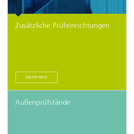
Zusätzliche Prüfeinrichtungen
MEHR INFO
Außenprüfstände