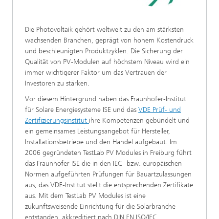
Die Photovoltaik gehört weltweit zu den am stärksten
wachsenden Branchen, geprägt von hohem Kostendruck
und beschleunigten Produktzyklen. Die Sicherung der
Qualität von PV-Modulen auf höchstem Niveau wird ein
immer wichtigerer Faktor um das Vertrauen der
Investoren zu stärken.
Vor diesem Hintergrund haben das Fraunhofer-Institut
für Solare Energiesysteme ISE und das
VDE Prüf- und
Zertifizierungsinstitut
ihre Kompetenzen gebündelt und
ein gemeinsames Leistungsangebot für Hersteller,
Installationsbetriebe und den Handel aufgebaut. Im
2006 gegründeten TestLab PV Modules in Freiburg führt
das Fraunhofer ISE die in den IEC- bzw. europäischen
Normen aufgeführten Prüfungen für Bauartzulassungen
aus, das VDE-Institut stellt die entsprechenden Zertifikate
aus. Mit dem TestLab PV Modules ist eine
zukunftsweisende Einrichtung für die Solarbranche
entstanden, akkreditiert nach DIN EN ISO/IEC