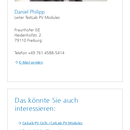
Daniel Philipp
Leiter TestLab PV Modules
Fraunhofer ISE
Heidenhofstr. 2
79110 Freiburg
Telefon +49 761 4588-5414
E-Mail senden
Das könnte Sie auch
interessieren:
CalLab PV Cells / CalLab PV Modules