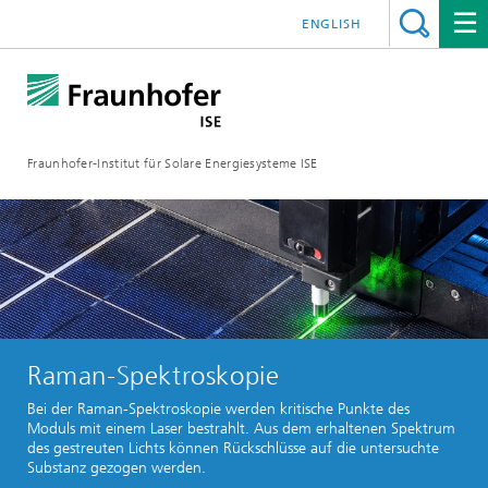
ENGLISH
Fraunhofer-Institut für Solare Energiesysteme ISE
Raman-Spektroskopie
Bei der Raman-Spektroskopie werden kritische Punkte des
Moduls mit einem Laser bestrahlt. Aus dem erhaltenen Spektrum
des gestreuten Lichts können Rückschlüsse auf die untersuchte
Substanz gezogen werden.