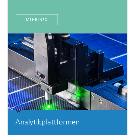
MEHR INFO
Analytikplattformen