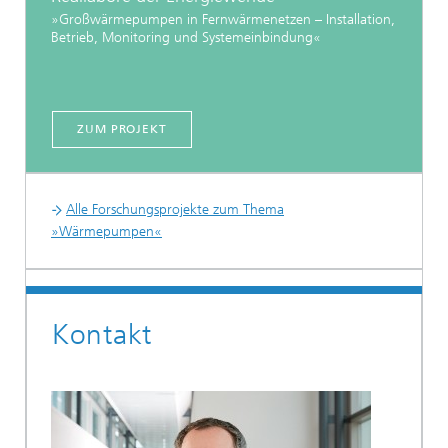
»Großwärmepumpen in Fernwärmenetzen – Installation,
Betrieb, Monitoring und Systemeinbindung«
ZUM PROJEKT
Alle Forschungsprojekte zum Thema
»Wärmepumpen«
Kontakt