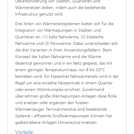
Dekarbonisierung von Städten, Quartieren und
Wärmenetzen leisten, indem auch die bestehende
Infrastruktur genutzt wird.
Drei Arten von Wärmenetzsystemen bieten sich für die
Integration von Wärmepumpen in Städten und
Quartieren an: (1) kalte Nahwärme, (2) klassische
Nahwärme und (3) Fernwärme. Dabei unterscheiden sich
die drei Varianten in ihren Anwendungsfeldern. Beim
Konzept der kalten Nahwärme wird die Wärme
dezentral gewonnen und in ein Netz gespeist, das mit
einem geringen Temperaturniveau von 8 bis 20°C
betrieben wird. Ein klassisches Nahwärmenetz wird in der
Regel um eine einzelne Heizzentrale in einem Quartier
oder einem Wohnkomplex errichtet. Zunehmend
übernehmen große Wärmepumpen-Anlagen diese Rolle
und ersetzen oder ergänzen den fossilen
Wärmeerzeuger. Fernwärmenetze sind bestehende
Systeme – effiziente Großwärmepumpen können hier
gasbetriebene Anlagen klimaneutral ersetzen.
Vorteile: