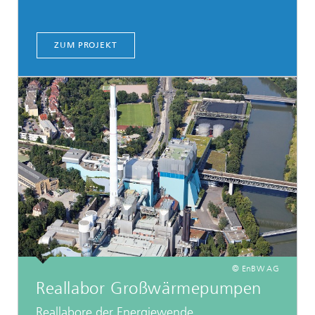
ZUM PROJEKT
© EnBW AG
Reallabor Großwärmepumpen
Reallabore der Energiewende