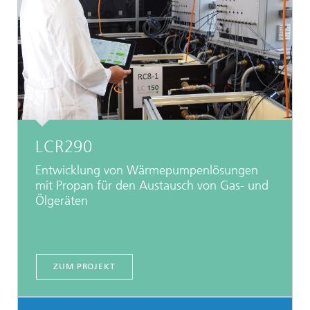
LCR290
Entwicklung von Wärmepumpenlösungen
mit Propan für den Austausch von Gas- und
Ölgeräten
ZUM PROJEKT