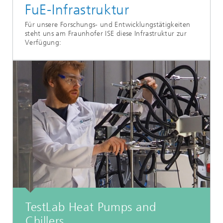
FuE-Infrastruktur
Für unsere Forschungs- und Entwicklungstätigkeiten
steht uns am Fraunhofer ISE diese Infrastruktur zur
Verfügung:
TestLab Heat Pumps and
Chillers