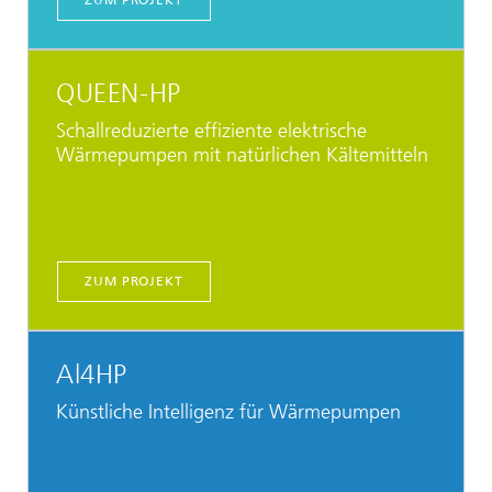
QUEEN-HP
Schallreduzierte effiziente elektrische
Wärmepumpen mit natürlichen Kältemitteln
ZUM PROJEKT
Al4HP
Künstliche Intelligenz für Wärmepumpen