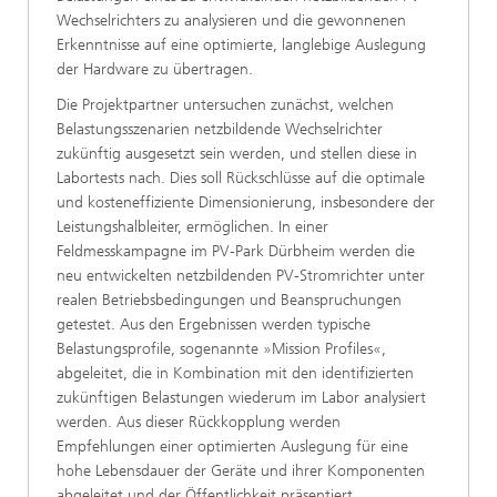
Wechselrichters zu analysieren und die gewonnenen
Erkenntnisse auf eine optimierte, langlebige Auslegung
der Hardware zu übertragen.
Die Projektpartner untersuchen zunächst, welchen
Belastungsszenarien netzbildende Wechselrichter
zukünftig ausgesetzt sein werden, und stellen diese in
Labortests nach. Dies soll Rückschlüsse auf die optimale
und kosteneffiziente Dimensionierung, insbesondere der
Leistungshalbleiter, ermöglichen. In einer
Feldmesskampagne im PV-Park Dürbheim werden die
neu entwickelten netzbildenden PV-Stromrichter unter
realen Betriebsbedingungen und Beanspruchungen
getestet. Aus den Ergebnissen werden typische
Belastungsprofile, sogenannte »Mission Profiles«,
abgeleitet, die in Kombination mit den identifizierten
zukünftigen Belastungen wiederum im Labor analysiert
werden. Aus dieser Rückkopplung werden
Empfehlungen einer optimierten Auslegung für eine
hohe Lebensdauer der Geräte und ihrer Komponenten
abgeleitet und der Öffentlichkeit präsentiert.