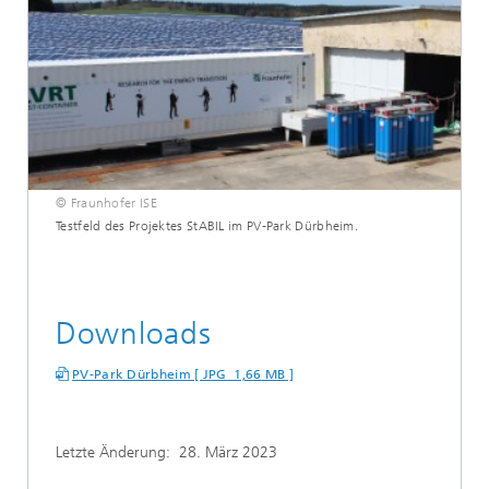
© Fraunhofer ISE
Testfeld des Projektes StABIL im PV-Park Dürbheim.
Downloads
PV-Park Dürbheim [ JPG 1,66 MB ]
Letzte Änderung:
28. März 2023