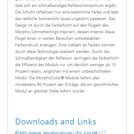
dass sich ein schmalbandiges Reflexionsmaximum ergibt.
Die Schicht reflektiert nur eine bestimmte Farbe und lässt
das restliche Sonnenlicht quasi ungestört passieren. Das
Design ist durch die Farbschicht auf den Flügeln des
Morpho-Schmetterlings inspiriert, dessen intensiv blaue
Flügel einen in weiten Bereichen winkelstabilen
Farbeindruck erzeugen. Eine Vielzahl an Farben können
durch diese Technologie realisiert werden. Durch die
Schmalbandigkeit der Reflexion verringert die Farbschicht
die Effizienz des Moduls nur um deutlich weniger als 10
Prozent relativ, verglichen mit einem unbeschichteten
Modul. Die MorphoColor® Module liefern also
mindestens 90 Prozent der Erträge, die ein gewöhnliches
Modul an gleicher Stelle liefern würde.
Downloads and Links
BIPV-Anlage_MorphoColor.jpg [ JPG 4,54 MB ]