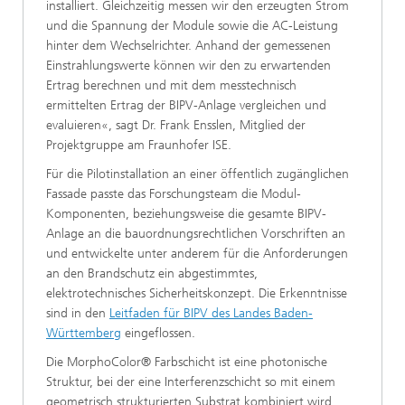
installiert. Gleichzeitig messen wir den erzeugten Strom
und die Spannung der Module sowie die AC-Leistung
hinter dem Wechselrichter. Anhand der gemessenen
Einstrahlungswerte können wir den zu erwartenden
Ertrag berechnen und mit dem messtechnisch
ermittelten Ertrag der BIPV-Anlage vergleichen und
evaluieren«, sagt Dr. Frank Ensslen, Mitglied der
Projektgruppe am Fraunhofer ISE.
Für die Pilotinstallation an einer öffentlich zugänglichen
Fassade passte das Forschungsteam die Modul-
Komponenten, beziehungsweise die gesamte BIPV-
Anlage an die bauordnungsrechtlichen Vorschriften an
und entwickelte unter anderem für die Anforderungen
an den Brandschutz ein abgestimmtes,
elektrotechnisches Sicherheitskonzept. Die Erkenntnisse
sind in den
Leitfaden für BIPV des Landes Baden-
Württemberg
eingeflossen.
Die MorphoColor® Farbschicht ist eine photonische
Struktur, bei der eine Interferenzschicht so mit einem
geometrisch strukturierten Substrat kombiniert wird,