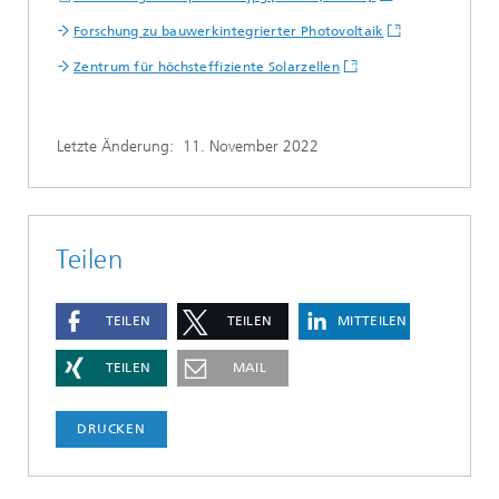
Forschung zu bauwerkintegrierter Photovoltaik
Zentrum für höchsteffiziente Solarzellen
Letzte Änderung:
11. November 2022
Teilen
TEILEN
TEILEN
MITTEILEN
TEILEN
MAIL
DRUCKEN