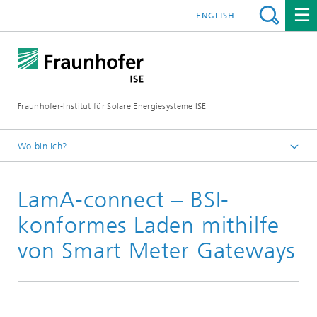
ENGLISH
Fraunhofer-Institut für Solare Energiesysteme ISE
Wo bin ich?
Startseite
LamA-connect – BSI-
Forschungsprojekte
konformes Laden mithilfe
von Smart Meter Gateways