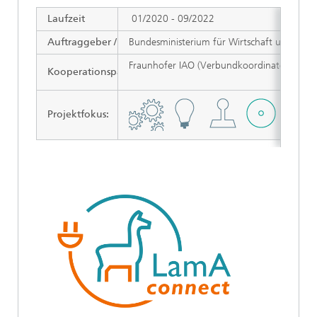
Laufzeit
01/2020 - 09/2022
Auftraggeber / Zuwendungsgeber:
Bundesministerium für Wirtschaft und Energ
Fraunhofer IAO (Verbundkoordinator), Frau
Kooperationspartner:
Projektfokus
: