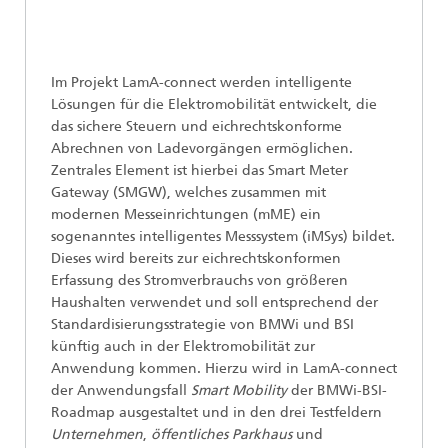
Im Projekt LamA-connect werden intelligente
Lösungen für die Elektromobilität entwickelt, die
das sichere Steuern und eichrechtskonforme
Abrechnen von Ladevorgängen ermöglichen.
Zentrales Element ist hierbei das Smart Meter
Gateway (SMGW), welches zusammen mit
modernen Messeinrichtungen (mME) ein
sogenanntes intelligentes Messsystem (iMSys) bildet.
Dieses wird bereits zur eichrechtskonformen
Erfassung des Stromverbrauchs von größeren
Haushalten verwendet und soll entsprechend der
Standardisierungsstrategie von BMWi und BSI
künftig auch in der Elektromobilität zur
Anwendung kommen. Hierzu wird in LamA-connect
der Anwendungsfall
Smart Mobility
der BMWi-BSI-
Roadmap ausgestaltet und in den drei Testfeldern
Unternehmen
,
öffentliches Parkhaus
und