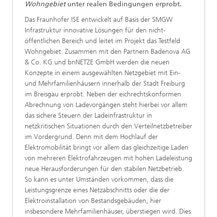
Wohngebiet
unter realen Bedingungen erprobt.
Das Fraunhofer ISE entwickelt auf Basis der SMGW
Infrastruktur innovative Lösungen für den nicht-
öffentlichen Bereich und leitet im Projekt das Testfeld
Wohngebiet. Zusammen mit den Partnern Badenova AG
& Co. KG und bnNETZE GmbH werden die neuen
Konzepte in einem ausgewählten Netzgebiet mit Ein-
und Mehrfamilienhäusern innerhalb der Stadt Freiburg
im Breisgau erprobt. Neben der eichrechtskonformen
Abrechnung von Ladevorgängen steht hierbei vor allem
das sichere Steuern der Ladeinfrastruktur in
netzkritischen Situationen durch den Verteilnetzbetreiber
im Vordergrund. Denn mit dem Hochlauf der
Elektromobilität bringt vor allem das gleichzeitige Laden
von mehreren Elektrofahrzeugen mit hohen Ladeleistung
neue Herausforderungen für den stabilen Netzbetrieb.
So kann es unter Umständen vorkommen, dass die
Leistungsgrenze eines Netzabschnitts oder die der
Elektroinstallation von Bestandsgebäuden, hier
insbesondere Mehrfamilienhäuser, überstiegen wird. Dies