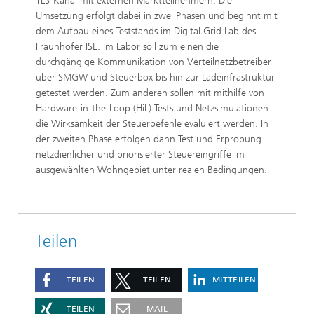
TLS-Kanal mit externen Marktteilnehmern. Die
Umsetzung erfolgt dabei in zwei Phasen und beginnt mit
dem Aufbau eines Teststands im Digital Grid Lab des
Fraunhofer ISE. Im Labor soll zum einen die
durchgängige Kommunikation von Verteilnetzbetreiber
über SMGW und Steuerbox bis hin zur Ladeinfrastruktur
getestet werden. Zum anderen sollen mit mithilfe von
Hardware-in-the-Loop (HiL) Tests und Netzsimulationen
die Wirksamkeit der Steuerbefehle evaluiert werden. In
der zweiten Phase erfolgen dann Test und Erprobung
netzdienlicher und priorisierter Steuereingriffe im
ausgewählten Wohngebiet unter realen Bedingungen.
Teilen
TEILEN
TEILEN
MITTEILEN
TEILEN
MAIL