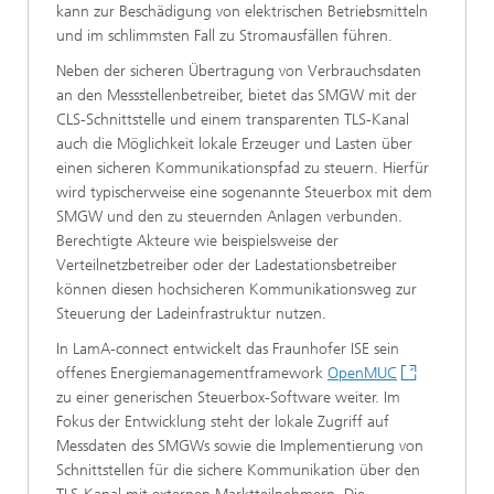
kann zur Beschädigung von elektrischen Betriebsmitteln
und im schlimmsten Fall zu Stromausfällen führen.
Neben der sicheren Übertragung von Verbrauchsdaten
an den Messstellenbetreiber, bietet das SMGW mit der
CLS-Schnittstelle und einem transparenten TLS-Kanal
auch die Möglichkeit lokale Erzeuger und Lasten über
einen sicheren Kommunikationspfad zu steuern. Hierfür
wird typischerweise eine sogenannte Steuerbox mit dem
SMGW und den zu steuernden Anlagen verbunden.
Berechtigte Akteure wie beispielsweise der
Verteilnetzbetreiber oder der Ladestationsbetreiber
können diesen hochsicheren Kommunikationsweg zur
Steuerung der Ladeinfrastruktur nutzen.
In LamA-connect entwickelt das Fraunhofer ISE sein
offenes Energiemanagementframework
OpenMUC
zu einer generischen Steuerbox-Software weiter. Im
Fokus der Entwicklung steht der lokale Zugriff auf
Messdaten des SMGWs sowie die Implementierung von
Schnittstellen für die sichere Kommunikation über den