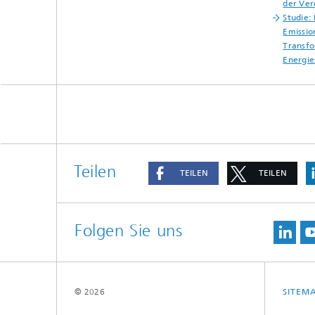
der Ver
Studie:
Emissio
Transfo
Energie
Teilen
TEILEN
TEILEN
Folgen Sie uns
© 2026
SITEM