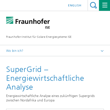
ENGLISH
Fraunhofer-Institut für Solare Energiesysteme ISE
Wo bin ich?
Startseite
SuperGrid –
Forschungsprojekte
Energiewirtschaftliche
Analyse
Energiewirtschaftliche Analyse eines zukünftigen Supergrids
zwischen Nordafrika und Europa