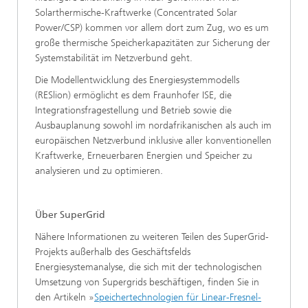
Solarthermische-Kraftwerke (Concentrated Solar
Power/CSP) kommen vor allem dort zum Zug, wo es um
große thermische Speicherkapazitäten zur Sicherung der
Systemstabilität im Netzverbund geht.
Die Modellentwicklung des Energiesystemmodells
(RESlion) ermöglicht es dem Fraunhofer ISE, die
Integrationsfragestellung und Betrieb sowie die
Ausbauplanung sowohl im nordafrikanischen als auch im
europäischen Netzverbund inklusive aller konventionellen
Kraftwerke, Erneuerbaren Energien und Speicher zu
analysieren und zu optimieren.
Über SuperGrid
Nähere Informationen zu weiteren Teilen des SuperGrid-
Projekts außerhalb des Geschäftsfelds
Energiesystemanalyse, die sich mit der technologischen
Umsetzung von Supergrids beschäftigen, finden Sie in
den Artikeln »
Speichertechnologien für Linear-Fresnel-