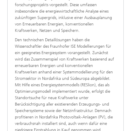
forschungsprojekts vorgestellt. Diese umfassen
insbesondere die energie­wirtschaftliche Analyse eines
zukünftigen Supergrids, inklusive einer Ausbauplanung
von Erneuerbaren Energien, konventionellen
Kraftwerken, Netzen und Speichern.
Den technischen Detaillösungen haben die
Wissenschaftler des Fraunhofer ISE Modellierungen für
ein geeignetes Energiesystem vorangestellt. Zunächst
wird das Zusammenspiel von Kraftwerken basierend auf
erneuerbaren Energien und konventionellen
Kraftwerken anhand einer Systemmodellierung für den
Stromsektor in Nordafrika und Südeuropa abgebildet.
Mit Hilfe eines Energie­system­modells (RESlion), das als
Optimierungsmodell implementiert wurde, erfolgt die
Standortsuche für neue Kraftwerke unter
Berücksichtigung aller existierenden Erzeugungs- und
Speichersysteme sowie der Netzinfrastruktur. Demnach
profitieren in Nordafrika Photovoltaik-Anlagen (PV), die
verbrauchsnah installiert sind, auch wenn dafür eine
niedrigere Einstrahlung in Kauf genommen wird.