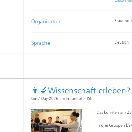
Diesen Te
Organisation
Fraunhofe
Sprache
Deutsch
👩‍🔬Wissenschaft erleben
Girls' Day 2026 am Fraunhofer ISE
Das konnten am 23.
In drei Gruppen beka