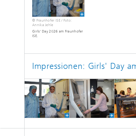
© Fraunhofer ISE / Foto:
Annika Jehle
Girls' Day 2026 am Fraunhofer
ISE.
Impressionen: Girls' Day a