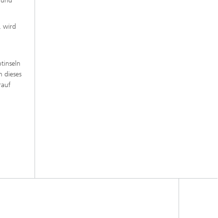
n und
, wird
tinseln
n dieses
rauf