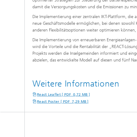
optimierter Strategien zur Steuerung der Batteriespeiche
damit die Versorgungskosten und die Emissionen zu min
Die Implementierung einer zentralen IKT-Plattform, die
neue Geschäftsmodelle ermöglichen, bei denen sowohl Ku
anderen Flexibilitätsoptionen weiter optimieren können,
Die Implementierung von erneuerbaren Energieanlagen- 
wird die Vorteile und die Rentabilität der „REACT-Lösu
Projekts werden die Inselgemeinden informiert und ein
abzielen, das entwickelte Modell auf diesen und fünf Nach
Weitere Informationen
React Leaflet [ PDF 0,72 MB ]
React Poster [ PDF 7,29 MB ]