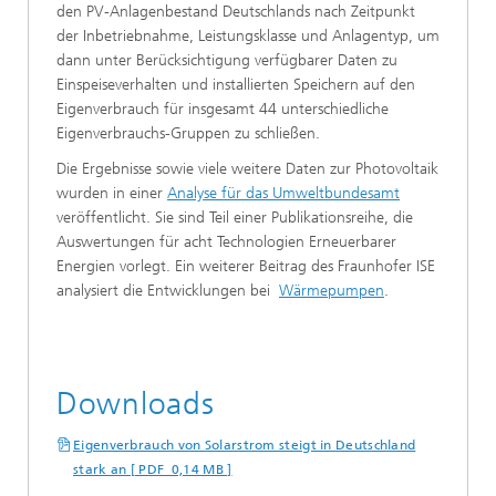
den PV-Anlagenbestand Deutschlands nach Zeitpunkt
der Inbetriebnahme, Leistungsklasse und Anlagentyp, um
dann unter Berücksichtigung verfügbarer Daten zu
Einspeiseverhalten und installierten Speichern auf den
Eigenverbrauch für insgesamt 44 unterschiedliche
Eigenverbrauchs-Gruppen zu schließen.
Die Ergebnisse sowie viele weitere Daten zur Photovoltaik
wurden in einer
Analyse für das Umweltbundesamt
veröffentlicht. Sie sind Teil einer Publikationsreihe, die
Auswertungen für acht Technologien Erneuerbarer
Energien vorlegt. Ein weiterer Beitrag des Fraunhofer ISE
analysiert die Entwicklungen bei
Wärmepumpen
.
Downloads
Eigenverbrauch von Solarstrom steigt in Deutschland
stark an [ PDF 0,14 MB ]