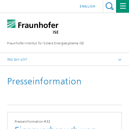
ENGLISH
Fraunhofer-Institut für Solare Energiesysteme ISE
Wo bin ich?
Startseite
Presseinformation
Presse
Presseinformationen
2025
Presseinformation #32