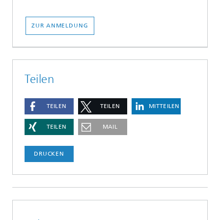
ZUR ANMELDUNG
Teilen
TEILEN
TEILEN
MITTEILEN
TEILEN
MAIL
DRUCKEN