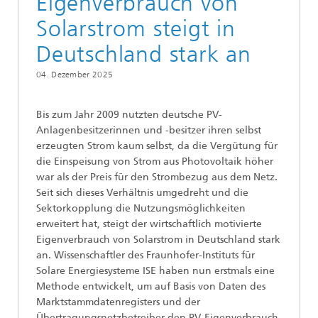
Eigenverbrauch von
Solarstrom steigt in
Deutschland stark an
04. Dezember 2025
Bis zum Jahr 2009 nutzten deutsche PV-
Anlagenbesitzerinnen und -besitzer ihren selbst
erzeugten Strom kaum selbst, da die Vergütung für
die Einspeisung von Strom aus Photovoltaik höher
war als der Preis für den Strombezug aus dem Netz.
Seit sich dieses Verhältnis umgedreht und die
Sektorkopplung die Nutzungsmöglichkeiten
erweitert hat, steigt der wirtschaftlich motivierte
Eigenverbrauch von Solarstrom in Deutschland stark
an. Wissenschaftler des Fraunhofer-Instituts für
Solare Energiesysteme ISE haben nun erstmals eine
Methode entwickelt, um auf Basis von Daten des
Marktstammdatenregisters und der
Übertragungsnetzbetreiber den PV-Eigenverbrauch