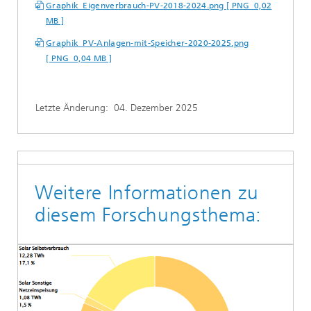
Graphik_Eigenverbrauch-PV-2018-2024.png [ PNG 0,02
MB ]
Graphik_PV-Anlagen-mit-Speicher-2020-2025.png
[ PNG 0,04 MB ]
Letzte Änderung:
04. Dezember 2025
Weitere Informationen zu
diesem Forschungsthema: