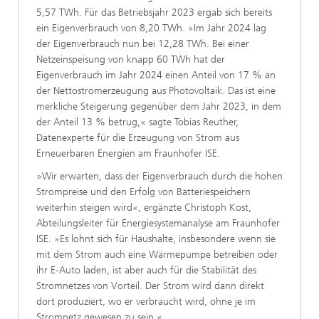
5,57 TWh. Für das Betriebsjahr 2023 ergab sich bereits
ein Eigenverbrauch von 8,20 TWh. »Im Jahr 2024 lag
der Eigenverbrauch nun bei 12,28 TWh. Bei einer
Netzeinspeisung von knapp 60 TWh hat der
Eigenverbrauch im Jahr 2024 einen Anteil von 17 % an
der Nettostromerzeugung aus Photovoltaik. Das ist eine
merkliche Steigerung gegenüber dem Jahr 2023, in dem
der Anteil 13 % betrug,« sagte Tobias Reuther,
Datenexperte für die Erzeugung von Strom aus
Erneuerbaren Energien am Fraunhofer ISE.
»Wir erwarten, dass der Eigenverbrauch durch die hohen
Strompreise und den Erfolg von Batteriespeichern
weiterhin steigen wird«, ergänzte Christoph Kost,
Abteilungsleiter für Energiesystemanalyse am Fraunhofer
ISE. »Es lohnt sich für Haushalte, insbesondere wenn sie
mit dem Strom auch eine Wärmepumpe betreiben oder
ihr E-Auto laden, ist aber auch für die Stabilität des
Stromnetzes von Vorteil. Der Strom wird dann direkt
dort produziert, wo er verbraucht wird, ohne je im
Stromnetz gewesen zu sein.«