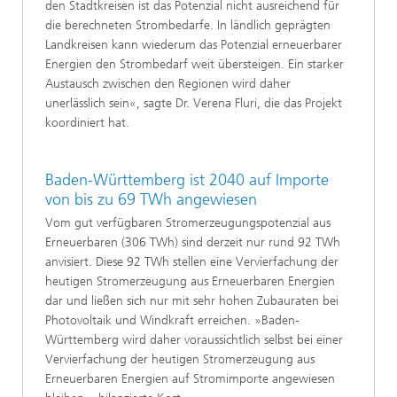
den Stadtkreisen ist das Potenzial nicht ausreichend für
die berechneten Strombedarfe. In ländlich geprägten
Landkreisen kann wiederum das Potenzial erneuerbarer
Energien den Strombedarf weit übersteigen. Ein starker
Austausch zwischen den Regionen wird daher
unerlässlich sein«, sagte Dr. Verena Fluri, die das Projekt
koordiniert hat.
Baden-Württemberg ist 2040 auf Importe
von bis zu 69 TWh angewiesen
Vom gut verfügbaren Stromerzeugungspotenzial aus
Erneuerbaren (306 TWh) sind derzeit nur rund 92 TWh
anvisiert. Diese 92 TWh stellen eine Vervierfachung der
heutigen Stromerzeugung aus Erneuerbaren Energien
dar und ließen sich nur mit sehr hohen Zubauraten bei
Photovoltaik und Windkraft erreichen. »Baden-
Württemberg wird daher voraussichtlich selbst bei einer
Vervierfachung der heutigen Stromerzeugung aus
Erneuerbaren Energien auf Stromimporte angewiesen