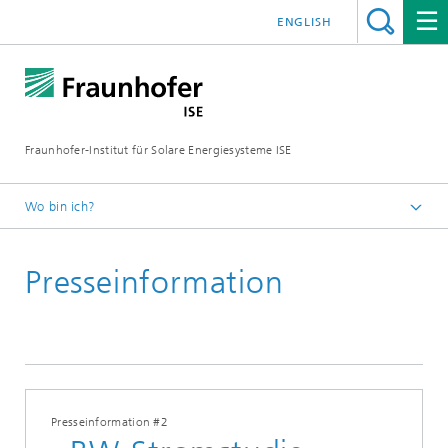
ENGLISH
Fraunhofer-Institut für Solare Energiesysteme ISE
Wo bin ich?
Startseite
Presseinformation
Presse
Presseinformationen
2024
Presseinformation #2