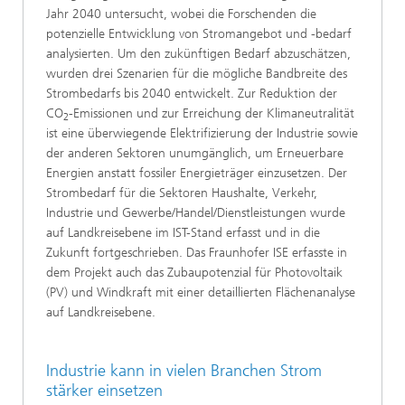
Jahr 2040 untersucht, wobei die Forschenden die
potenzielle Entwicklung von Stromangebot und -bedarf
analysierten. Um den zukünftigen Bedarf abzuschätzen,
wurden drei Szenarien für die mögliche Bandbreite des
Strombedarfs bis 2040 entwickelt. Zur Reduktion der
CO
-Emissionen und zur Erreichung der Klimaneutralität
2
ist eine überwiegende Elektrifizierung der Industrie sowie
der anderen Sektoren unumgänglich, um Erneuerbare
Energien anstatt fossiler Energieträger einzusetzen. Der
Strombedarf für die Sektoren Haushalte, Verkehr,
Industrie und Gewerbe/Handel/Dienstleistungen wurde
auf Landkreisebene im IST-Stand erfasst und in die
Zukunft fortgeschrieben. Das Fraunhofer ISE erfasste in
dem Projekt auch das Zubaupotenzial für Photovoltaik
(PV) und Windkraft mit einer detaillierten Flächenanalyse
auf Landkreisebene.
Industrie kann in vielen Branchen Strom
stärker einsetzen