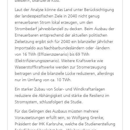
bleiben«, bilanzierte Kost.
Laut der Analyse könne das Land unter Berücksichtigung
der landesspezifischen Ziele in 2040 nicht genug
erneuerbaren Strom lokal erzeugen, um den
Strombedarf jahresbilanziell zu decken. Beim Ausbau der
Erneuerbaren entsprechend der aktuellen politischen
Zielsetzung ergibt sich für 2040 ein bilanzieller jährlicher
Importsaldo aus Nachbarbundesländern oder -ländern
von 16 TWh (Effizienzszenario) bis 69 TWh
(Elektrifizierungsszenario). Weitere Kraftwerke wie
Wasserstoffkraftwerke werden zur Stromerzeugung
beitragen und die bilanzielle Lücke reduzieren, allerdings
nur im Umfang von ca. 10 TWh.
Ein starker Zubau von Solar- und Windkraftanlagen
reduziere die Abhängigkeit und stärke die Resilienz im
Stromsystem, schlussfolgert die Studie.
Für das Gelingen des Ausbaus müssten mehrere
Voraussetzungen erfüllt sein, so Wolfgang Grenke,
Präsident der IHK Karlsruhe, welche die Studienerstellung