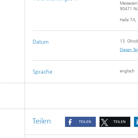
Messezen
90471 Nü
Halle 7A,
Datum
13. Okto
Diesen Te
Sprache
englisch
Teilen
TEILEN
TEILEN