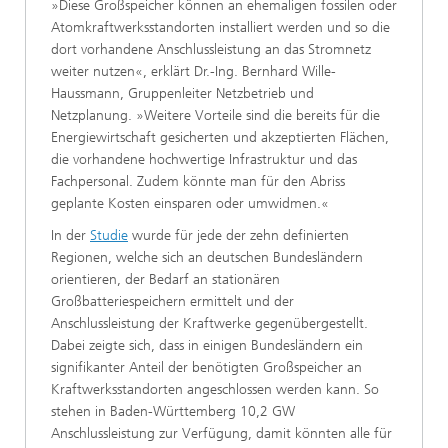
»Diese Großspeicher können an ehemaligen fossilen oder
Atomkraftwerksstandorten installiert werden und so die
dort vorhandene Anschlussleistung an das Stromnetz
weiter nutzen«, erklärt Dr.-Ing. Bernhard Wille-
Haussmann, Gruppenleiter Netzbetrieb und
Netzplanung. »Weitere Vorteile sind die bereits für die
Energiewirtschaft gesicherten und akzeptierten Flächen,
die vorhandene hochwertige Infrastruktur und das
Fachpersonal. Zudem könnte man für den Abriss
geplante Kosten einsparen oder umwidmen.«
In der
Studie
wurde für jede der zehn definierten
Regionen, welche sich an deutschen Bundesländern
orientieren, der Bedarf an stationären
Großbatteriespeichern ermittelt und der
Anschlussleistung der Kraftwerke gegenübergestellt.
Dabei zeigte sich, dass in einigen Bundesländern ein
signifikanter Anteil der benötigten Großspeicher an
Kraftwerksstandorten angeschlossen werden kann. So
stehen in Baden-Württemberg 10,2 GW
Anschlussleistung zur Verfügung, damit könnten alle für