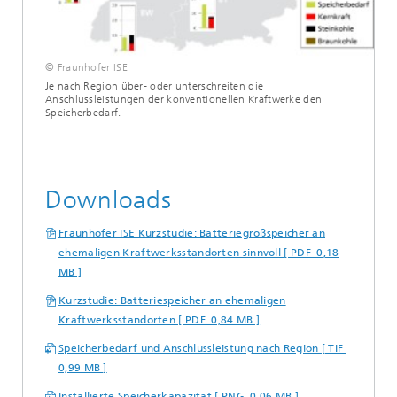
© Fraunhofer ISE
Je nach Region über- oder unterschreiten die
Anschlussleistungen der konventionellen Kraftwerke den
Speicherbedarf.
Downloads
Fraunhofer ISE Kurzstudie: Batteriegroßspeicher an
ehemaligen Kraftwerksstandorten sinnvoll [ PDF 0,18
MB ]
Kurzstudie: Batteriespeicher an ehemaligen
Kraftwerksstandorten [ PDF 0,84 MB ]
Speicherbedarf und Anschlussleistung nach Region [ TIF
0,99 MB ]
Installierte Speicherkapazität [ PNG 0,06 MB ]