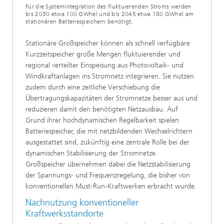
Für die Systemintegration des fluktuierenden Stroms werden
bis 2030 etwa 100 GWhel und bis 2045 etwa 180 GWhel am
stationären Batteriespeichern benötigt.
Stationäre Großspeicher können als schnell verfügbare
Kurzzeitspeicher große Mengen fluktuierender und
regional verteilter Einspeisung aus Photovoltaik- und
Windkraftanlagen ins Stromnetz integrieren. Sie nutzen
zudem durch eine zeitliche Verschiebung die
Übertragungskapazitäten der Stromnetze besser aus und
reduzieren damit den benötigten Netzausbau. Auf
Grund ihrer hochdynamischen Regelbarkeit spielen
Batteriespeicher, die mit netzbildenden Wechselrichtern
ausgestattet sind, zukünftig eine zentrale Rolle bei der
dynamischen Stabilisierung der Stromnetze.
Großspeicher übernehmen dabei die Netzstabilisierung
der Spannungs- und Frequenzregelung, die bisher von
konventionellen Must-Run-Kraftwerken erbracht wurde.
Nachnutzung konventioneller
Kraftwerksstandorte