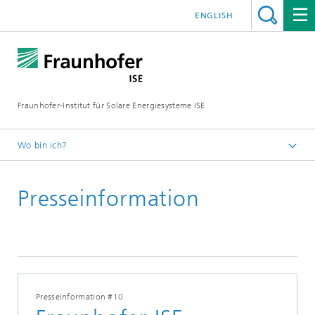
ENGLISH
Fraunhofer-Institut für Solare Energiesysteme ISE
Wo bin ich?
Startseite
Presseinformation
Presse
Presseinformationen
2022
Presseinformation #10