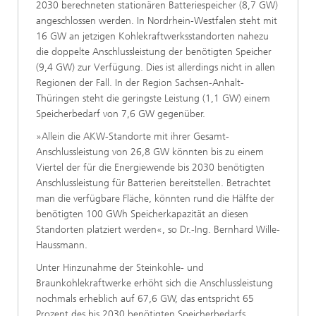
2030 berechneten stationären Batteriespeicher (8,7 GW)
angeschlossen werden. In Nordrhein-Westfalen steht mit
16 GW an jetzigen Kohlekraftwerksstandorten nahezu
die doppelte Anschlussleistung der benötigten Speicher
(9,4 GW) zur Verfügung. Dies ist allerdings nicht in allen
Regionen der Fall. In der Region Sachsen-Anhalt-
Thüringen steht die geringste Leistung (1,1 GW) einem
Speicherbedarf von 7,6 GW gegenüber.
»Allein die AKW-Standorte mit ihrer Gesamt-
Anschlussleistung von 26,8 GW könnten bis zu einem
Viertel der für die Energiewende bis 2030 benötigten
Anschlussleistung für Batterien bereitstellen. Betrachtet
man die verfügbare Fläche, könnten rund die Hälfte der
benötigten 100 GWh Speicherkapazität an diesen
Standorten platziert werden«, so Dr.-Ing. Bernhard Wille-
Haussmann.
Unter Hinzunahme der Steinkohle- und
Braunkohlekraftwerke erhöht sich die Anschlussleistung
nochmals erheblich auf 67,6 GW, das entspricht 65
Prozent des bis 2030 benötigten Speicherbedarfs.