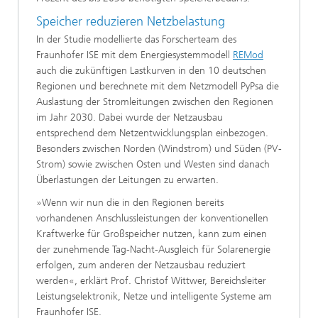
Speicher reduzieren Netzbelastung
In der Studie modellierte das Forscherteam des
Fraunhofer ISE mit dem Energiesystemmodell
REMod
auch die zukünftigen Lastkurven in den 10 deutschen
Regionen und berechnete mit dem Netzmodell PyPsa die
Auslastung der Stromleitungen zwischen den Regionen
im Jahr 2030. Dabei wurde der Netzausbau
entsprechend dem Netzentwicklungsplan einbezogen.
Besonders zwischen Norden (Windstrom) und Süden (PV-
Strom) sowie zwischen Osten und Westen sind danach
Überlastungen der Leitungen zu erwarten.
»Wenn wir nun die in den Regionen bereits
vorhandenen Anschlussleistungen der konventionellen
Kraftwerke für Großspeicher nutzen, kann zum einen
der zunehmende Tag-Nacht-Ausgleich für Solarenergie
erfolgen, zum anderen der Netzausbau reduziert
werden«, erklärt Prof. Christof Wittwer, Bereichsleiter
Leistungselektronik, Netze und intelligente Systeme am
Fraunhofer ISE.