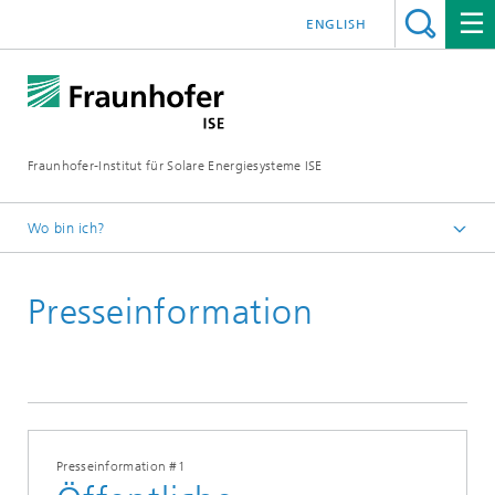
ENGLISH
Fraunhofer-Institut für Solare Energiesysteme ISE
Wo bin ich?
Startseite
Presseinformation
Presse
Presseinformationen
2025
Presseinformation #1