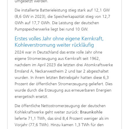
umgesetzt werden.
Die installierte Batterieleistung stieg stark auf 12,1 GW
(8,6 GW in 2023), die Speicherkapazität stieg von 12,7
GWh auf 17,7 GWh. Die Leistung der deutschen
Pumpspeicherwerke liegt bei rund 10 GW.
Erstes volles Jahr ohne eigene Kernkraft,
Kohleverstromung weiter rückläufig
2024 war in Deutschland das erste volle Jahr ohne
eigene Stromerzeugung aus Kernkraft seit 1962,
nachdem im April 2023 die letzten drei Atomkraftwerke
Emsland A, Neckarwestheim 2 und Isar 2 abgeschaltet
wurden. In ihrem letzten Betriebsjahr hatten diese 6,3
Prozent der öffentlichen Stromerzeugung geliefert. Dies
wurde durch die Erzeugung aus erneuerbaren Energien
energetisch ersetzt.
Die öffentliche Nettostromerzeugung der deutschen
Kohlekraftwerke geht weiter zurück:
Braunkohle
lieferte 71,1 TWh, das sind 8,4 Prozent weniger als im
Vorjahr (77,6 TWh). Hinzu kamen 1,3 TWh für den