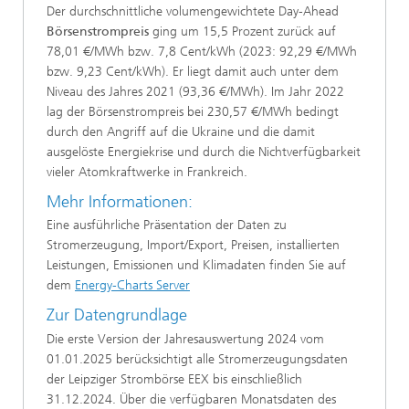
Der durchschnittliche volumengewichtete Day-Ahead
Börsenstrompreis
ging um 15,5 Prozent zurück auf
78,01 €/MWh bzw. 7,8 Cent/kWh (2023: 92,29 €/MWh
bzw. 9,23 Cent/kWh). Er liegt damit auch unter dem
Niveau des Jahres 2021 (93,36 €/MWh). Im Jahr 2022
lag der Börsenstrompreis bei 230,57 €/MWh bedingt
durch den Angriff auf die Ukraine und die damit
ausgelöste Energiekrise und durch die Nichtverfügbarkeit
vieler Atomkraftwerke in Frankreich.
Mehr Informationen:
Eine ausführliche Präsentation der Daten zu
Stromerzeugung, Import/Export, Preisen, installierten
Leistungen, Emissionen und Klimadaten finden Sie auf
dem
Energy-Charts Server
Zur Datengrundlage
Die erste Version der Jahresauswertung 2024 vom
01.01.2025 berücksichtigt alle Stromerzeugungsdaten
der Leipziger Strombörse EEX bis einschließlich
31.12.2024. Über die verfügbaren Monatsdaten des