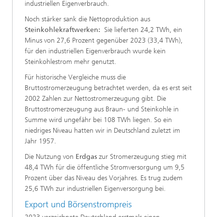
industriellen Eigenverbrauch.
Noch stärker sank die Nettoproduktion aus
Steinkohlekraftwerken:
Sie lieferten 24,2 TWh, ein
Minus von 27,6 Prozent gegenüber 2023 (33,4 TWh),
für den industriellen Eigenverbrauch wurde kein
Steinkohlestrom mehr genutzt.
Für historische Vergleiche muss die
Bruttostromerzeugung betrachtet werden, da es erst seit
2002 Zahlen zur Nettostromerzeugung gibt. Die
Bruttostromerzeugung aus Braun- und Steinkohle in
Summe wird ungefähr bei 108 TWh liegen. So ein
niedriges Niveau hatten wir in Deutschland zuletzt im
Jahr 1957.
Die Nutzung von
Erdgas
zur Stromerzeugung stieg mit
48,4 TWh für die öffentliche Stromversorgung um 9,5
Prozent über das Niveau des Vorjahres. Es trug zudem
25,6 TWh zur industriellen Eigenversorgung bei.
Export und Börsenstrompreis