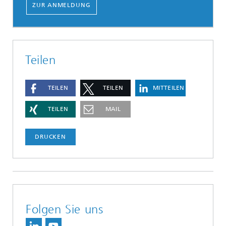
ZUR ANMELDUNG
Teilen
TEILEN
TEILEN
MITTEILEN
TEILEN
MAIL
DRUCKEN
Folgen Sie uns