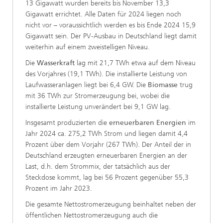
13 Gigawatt wurden bereits bis November 13,3
Gigawatt errichtet. Alle Daten für 2024 liegen noch
nicht vor – voraussichtlich werden es bis Ende 2024 15,9
Gigawatt sein. Der PV-Ausbau in Deutschland liegt damit
weiterhin auf einem zweistelligen Niveau.
Die
Wasserkraft
lag mit 21,7 TWh etwa auf dem Niveau
des Vorjahres (19,1 TWh). Die installierte Leistung von
Laufwasseranlagen liegt bei 6,4 GW. Die
Biomasse
trug
mit 36 TWh zur Stromerzeugung bei, wobei die
installierte Leistung unverändert bei 9,1 GW lag.
Insgesamt produzierten die
erneuerbaren Energien
im
Jahr 2024 ca. 275,2 TWh Strom und liegen damit 4,4
Prozent über dem Vorjahr (267 TWh). Der Anteil der in
Deutschland erzeugten erneuerbaren Energien an der
Last, d.h. dem Strommix, der tatsächlich aus der
Steckdose kommt, lag bei 56 Prozent gegenüber 55,3
Prozent im Jahr 2023.
Die gesamte Nettostromerzeugung beinhaltet neben der
öffentlichen Nettostromerzeugung auch die