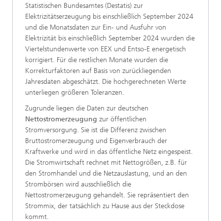
Statistischen Bundesamtes (Destatis) zur
Elektrizitätserzeugung bis einschließlich September 2024
und die Monatsdaten zur Ein- und Ausfuhr von
Elektrizität bis einschließlich September 2024 wurden die
Viertelstundenwerte von EEX und Entso-E energetisch
korrigiert. Für die restlichen Monate wurden die
Korrekturfaktoren auf Basis von zurückliegenden
Jahresdaten abgeschätzt. Die hochgerechneten Werte
unterliegen größeren Toleranzen.
Zugrunde liegen die Daten zur deutschen
Nettostromerzeugung
zur öffentlichen
Stromversorgung. Sie ist die Differenz zwischen
Bruttostromerzeugung und Eigenverbrauch der
Kraftwerke und wird in das öffentliche Netz eingespeist.
Die Stromwirtschaft rechnet mit Nettogrößen, z.B. für
den Stromhandel und die Netzauslastung, und an den
Strombörsen wird ausschließlich die
Nettostromerzeugung gehandelt. Sie repräsentiert den
Strommix, der tatsächlich zu Hause aus der Steckdose
kommt.