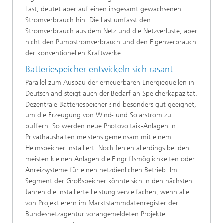
Last, deutet aber auf einen insgesamt gewachsenen
Stromverbrauch hin. Die Last umfasst den
Stromverbrauch aus dem Netz und die Netzverluste, aber
nicht den Pumpstromverbrauch und den Eigenverbrauch
der konventionellen Kraftwerke.
Batteriespeicher entwickeln sich rasant
Parallel zum Ausbau der erneuerbaren Energiequellen in
Deutschland steigt auch der Bedarf an Speicherkapazität.
Dezentrale Batteriespeicher sind besonders gut geeignet,
um die Erzeugung von Wind- und Solarstrom zu
puffern. So werden neue Photovoltaik-Anlagen in
Privathaushalten meistens gemeinsam mit einem
Heimspeicher installiert. Noch fehlen allerdings bei den
meisten kleinen Anlagen die Eingriffsmöglichkeiten oder
Anreizsysteme für einen netzdienlichen Betrieb. Im
Segment der Großspeicher könnte sich in den nächsten
Jahren die installierte Leistung vervielfachen, wenn alle
von Projektierern im Marktstammdatenregister der
Bundesnetzagentur vorangemeldeten Projekte