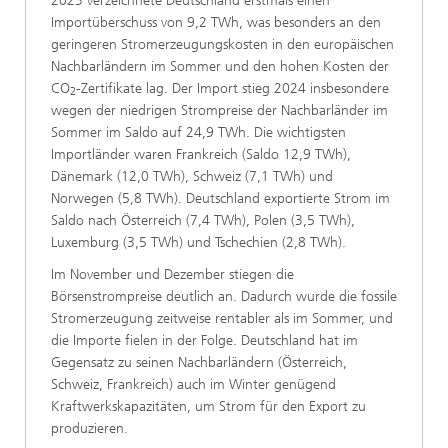
2023 verzeichnete Deutschland erstmals einen
Importüberschuss von 9,2 TWh, was besonders an den
geringeren Stromerzeugungskosten in den europäischen
Nachbarländern im Sommer und den hohen Kosten der
CO
-Zertifikate lag. Der Import stieg 2024 insbesondere
2
wegen der niedrigen Strompreise der Nachbarländer im
Sommer im Saldo auf 24,9 TWh. Die wichtigsten
Importländer waren Frankreich (Saldo 12,9 TWh),
Dänemark (12,0 TWh), Schweiz (7,1 TWh) und
Norwegen (5,8 TWh). Deutschland exportierte Strom im
Saldo nach Österreich (7,4 TWh), Polen (3,5 TWh),
Luxemburg (3,5 TWh) und Tschechien (2,8 TWh).
Im November und Dezember stiegen die
Börsenstrompreise deutlich an. Dadurch wurde die fossile
Stromerzeugung zeitweise rentabler als im Sommer, und
die Importe fielen in der Folge. Deutschland hat im
Gegensatz zu seinen Nachbarländern (Österreich,
Schweiz, Frankreich) auch im Winter genügend
Kraftwerkskapazitäten, um Strom für den Export zu
produzieren.