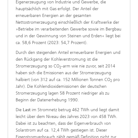
Eigenerzeugung von Industrie und Gewerbe, die
hauptsächlich mit Gas erfolgt. Der Anteil der
erneuerbaren Energien an der gesamten
Nettostromerzeugung einschließlich der Kraftwerke der
»Betriebe im verarbeitenden Gewerbe sowie im Bergbau
und in der Gewinnung von Steinen und Erden« liegt bei
ca. 58,6 Prozent (2023: 54,7 Prozent).
Durch den steigenden Anteil erneuerbarer Energien und
den Rückgang der Kohleverstromung ist die
Stromerzeugung so CO
-arm wie nie zuvor, seit 2014
2
haben sich die Emissionen aus der Stromerzeugung
halbiert (von 312 auf ca. 152 Millionen Tonnen CO
pro
2
Jahr). Die Kohlendioxidemissionen der deutschen
Stromerzeugung lagen 58 Prozent niedriger als zu
Beginn der Datenerhebung 1990.
Die
Last
im Stromnetz betrug 462 TWh und liegt damit
leicht über dem Niveau des Jahres 2023 von 458 TWh.
Dabei ist zu beachten, dass der Eigenverbrauch von
Solarstrom auf ca. 12,4 TWh gestiegen ist. Dieser
Eigenstromverbrauch zählt gemäß Definition nicht zur