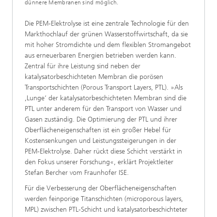
dünnere Membranen sind möglich.
Die PEM-Elektrolyse ist eine zentrale Technologie für den
Markthochlauf der grünen Wasserstoffwirtschaft, da sie
mit hoher Stromdichte und dem flexiblen Stromangebot
aus erneuerbaren Energien betrieben werden kann.
Zentral für ihre Leistung sind neben der
katalysatorbeschichteten Membran die porösen
Transportschichten (Porous Transport Layers, PTL). »Als
,Lunge‘ der katalysatorbeschichteten Membran sind die
PTL unter anderem für den Transport von Wasser und
Gasen zuständig. Die Optimierung der PTL und ihrer
Oberflächeneigenschaften ist ein großer Hebel für
Kostensenkungen und Leistungssteigerungen in der
PEM-Elektrolyse. Daher rückt diese Schicht verstärkt in
den Fokus unserer Forschung«, erklärt Projektleiter
Stefan Bercher vom Fraunhofer ISE.
Für die Verbesserung der Oberflächeneigenschaften
werden feinporige Titanschichten (microporous layers,
MPL) zwischen PTL-Schicht und katalysatorbeschichteter