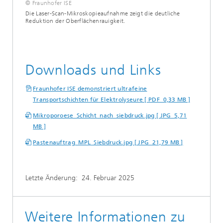
© Fraunhofer ISE
Die Laser-Scan-Mikroskopieaufnahme zeigt die deutliche
Reduktion der Oberflächenrauigkeit.
Downloads und Links
Fraunhofer ISE demonstriert ultrafeine
Transportschichten für Elektrolyseure [ PDF 0,33 MB ]
Mikroporoese_Schicht_nach_siebdruck.jpg [ JPG 5,71
MB ]
Pastenauftrag_MPL_Siebdruck.jpg [ JPG 21,79 MB ]
Letzte Änderung:
24. Februar 2025
Weitere Informationen zu