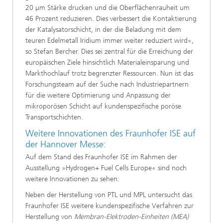
20 µm Stärke drucken und die Oberflächenrauheit um
46 Prozent reduzieren. Dies verbessert die Kontaktierung
der Katalysatorschicht, in der die Beladung mit dem
teuren Edelmetall Iridium immer weiter reduziert wird«,
so Stefan Bercher. Dies sei zentral für die Erreichung der
europäischen Ziele hinsichtlich Materialeinsparung und
Markthochlauf trotz begrenzter Ressourcen. Nun ist das
Forschungsteam auf der Suche nach Industriepartnern
für die weitere Optimierung und Anpassung der
mikroporösen Schicht auf kundenspezifische poröse
Transportschichten.
Weitere Innovationen des Fraunhofer ISE auf
der Hannover Messe:
Auf dem Stand des Fraunhofer ISE im Rahmen der
Ausstellung »Hydrogen+ Fuel Cells Europe« sind noch
weitere Innovationen zu sehen:
Neben der Herstellung von PTL und MPL untersucht das
Fraunhofer ISE weitere kundenspezifische Verfahren zur
Herstellung von
Membran-Elektroden-Einheiten (MEA)