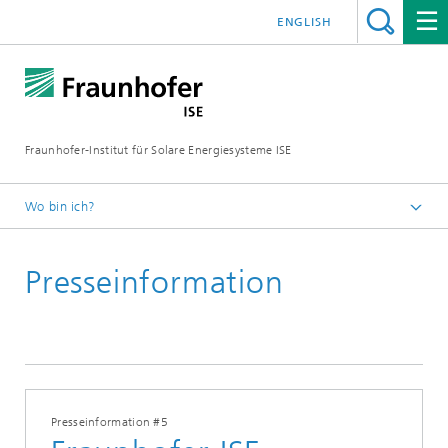
ENGLISH
Fraunhofer-Institut für Solare Energiesysteme ISE
Wo bin ich?
Startseite
Presseinformation
Presse
Presseinformationen
2025
Presseinformation #5