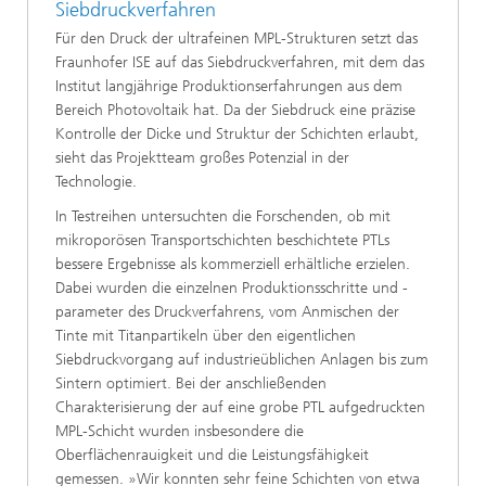
Siebdruckverfahren
Für den Druck der ultrafeinen MPL-Strukturen setzt das
Fraunhofer ISE auf das Siebdruckverfahren, mit dem das
Institut langjährige Produktionserfahrungen aus dem
Bereich Photovoltaik hat. Da der Siebdruck eine präzise
Kontrolle der Dicke und Struktur der Schichten erlaubt,
sieht das Projektteam großes Potenzial in der
Technologie.
In Testreihen untersuchten die Forschenden, ob mit
mikroporösen Transportschichten beschichtete PTLs
bessere Ergebnisse als kommerziell erhältliche erzielen.
Dabei wurden die einzelnen Produktionsschritte und -
parameter des Druckverfahrens, vom Anmischen der
Tinte mit Titanpartikeln über den eigentlichen
Siebdruckvorgang auf industrieüblichen Anlagen bis zum
Sintern optimiert. Bei der anschließenden
Charakterisierung der auf eine grobe PTL aufgedruckten
MPL-Schicht wurden insbesondere die
Oberflächenrauigkeit und die Leistungsfähigkeit
gemessen. »Wir konnten sehr feine Schichten von etwa