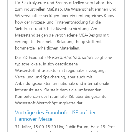
für Elektrolyseure und Brennstoffzellen vom Labor- bis
zum industriellen Maßstab. Die Wissenschaftlerinnen und
Wissenschaftler verfügen über ein umfangreiches Know-
how der Prozess- und Tintenentwicklung für die
Siebdruck- und Schlitzdüsenbeschichtung. Am
Messestand zeigen sie verschiedene MEA-Designs mit
verringerter Edelmetall-Beladung, hergestellt mit
kommerziell erhältlichen Materialien.
Das 3D-Exponat »
Wasserstoff-Infrastruktur
« zeigt eine
typische lokale, in sich geschlossene
Wasserstoffinfrastruktur mit regionaler Erzeugung,
Verteilung und Speicherung, aber auch mit
Anbindungspunkten an nationale und internationale
Infrastrukturen. Sie stellt damit die umfassenden
Kompetenzen des Fraunhofer ISE über die gesamte
Wasserstoff-Wertschöpfungskette dar.
Vorträge des Fraunhofer ISE auf der
Hannover Messe
31. März, 15:00-15:20 Uhr, Public Forum, Halle 13: Prof.