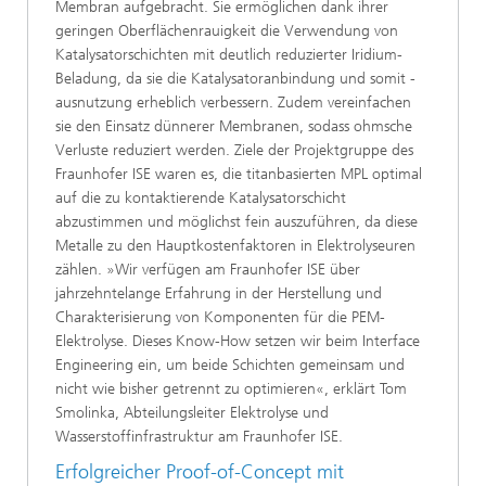
Membran aufgebracht. Sie ermöglichen dank ihrer
geringen Oberflächenrauigkeit die Verwendung von
Katalysatorschichten mit deutlich reduzierter Iridium-
Beladung, da sie die Katalysatoranbindung und somit -
ausnutzung erheblich verbessern. Zudem vereinfachen
sie den Einsatz dünnerer Membranen, sodass ohmsche
Verluste reduziert werden. Ziele der Projektgruppe des
Fraunhofer ISE waren es, die titanbasierten MPL optimal
auf die zu kontaktierende Katalysatorschicht
abzustimmen und möglichst fein auszuführen, da diese
Metalle zu den Hauptkostenfaktoren in Elektrolyseuren
zählen. »Wir verfügen am Fraunhofer ISE über
jahrzehntelange Erfahrung in der Herstellung und
Charakterisierung von Komponenten für die PEM-
Elektrolyse. Dieses Know-How setzen wir beim Interface
Engineering ein, um beide Schichten gemeinsam und
nicht wie bisher getrennt zu optimieren«, erklärt Tom
Smolinka, Abteilungsleiter Elektrolyse und
Wasserstoffinfrastruktur am Fraunhofer ISE.
Erfolgreicher Proof-of-Concept mit