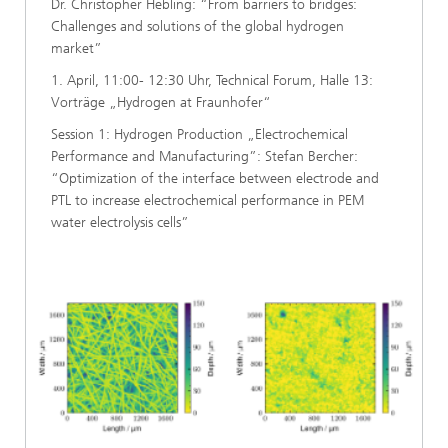
Dr. Christopher Hebling: “From barriers to bridges:
Challenges and solutions of the global hydrogen
market”
1. April, 11:00- 12:30 Uhr, Technical Forum, Halle 13:
Vorträge „Hydrogen at Fraunhofer“
Session 1: Hydrogen Production „Electrochemical
Performance and Manufacturing”: Stefan Bercher:
“Optimization of the interface between electrode and
PTL to increase electrochemical performance in PEM
water electrolysis cells”