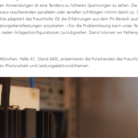
allen Anwendungen ist eine Tendenz zu höheren Spannungen zu sehen. Die
raus resultierenden parallelen oder seriellen Lichtbögen nimmt damit zu. 
te adaptiert das Fraunhofer ISE die Erfahrungen aus dem PV-Bereich auc
tungsdienstleistungen anzubieten. »Für die Problemlösung kann unser T
n realen Anlagenkonfigurationen zurückgreifen. Damit können wir Fehlerq
München, Halle A1, Stand 440), präsentieren die Forschenden des Fraunho
ren Photovoltaik-und Leistungselektronikthemen.