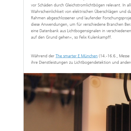
vor Schäden durch Gleichstromlichtbögen relevant. In 
Wahrscheinlichkeit von elektrischen Überschlägen und da
Rahmen abgeschlossener und laufender Forschungsprojek
diese Anwendungen, um für verschiedene Branchen Bera
eine Datenbank aus Lichtbogensignalen in verschiedene
auf den Grund gehen«, so Felix Kulenkampff.
Während der
The smarter E München
(14.-16.6., Messe 
ihre Dienstleistungen zu Lichtbogendetektion und ande