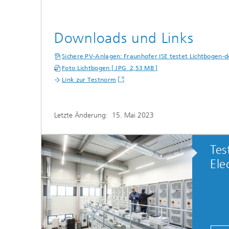
Downloads und Links
Sichere PV-Anlagen: Fraunhofer ISE testet Lichtbogen-
Foto Lichtbogen [ JPG 2,53 MB ]
Link zur Testnorm
Letzte Änderung:
15. Mai 2023
Tes
Ele