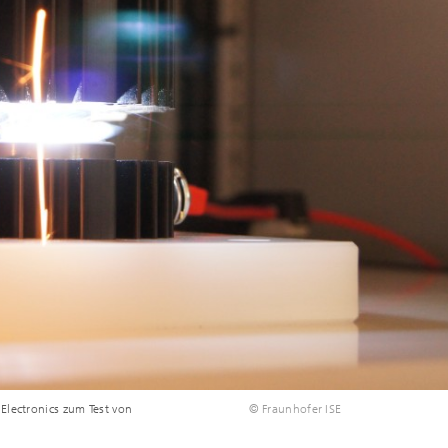
Electronics zum Test von
© Fraunhofer ISE