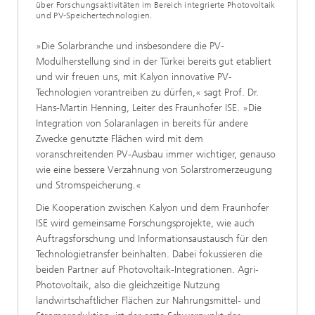
über Forschungsaktivitäten im Bereich integrierte Photovoltaik
und PV-Speichertechnologien.
»Die Solarbranche und insbesondere die PV-
Modulherstellung sind in der Türkei bereits gut etabliert
und wir freuen uns, mit Kalyon innovative PV-
Technologien vorantreiben zu dürfen,« sagt Prof. Dr.
Hans-Martin Henning, Leiter des Fraunhofer ISE. »Die
Integration von Solaranlagen in bereits für andere
Zwecke genutzte Flächen wird mit dem
voranschreitenden PV-Ausbau immer wichtiger, genauso
wie eine bessere Verzahnung von Solarstromerzeugung
und Stromspeicherung.«
Die Kooperation zwischen Kalyon und dem Fraunhofer
ISE wird gemeinsame Forschungsprojekte, wie auch
Auftragsforschung und Informationsaustausch für den
Technologietransfer beinhalten. Dabei fokussieren die
beiden Partner auf Photovoltaik-Integrationen. Agri-
Photovoltaik, also die gleichzeitige Nutzung
landwirtschaftlicher Flächen zur Nahrungsmittel- und