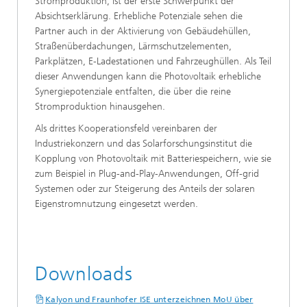
Stromproduktion, ist der erste Schwerpunkt der
Absichtserklärung. Erhebliche Potenziale sehen die
Partner auch in der Aktivierung von Gebäudehüllen,
Straßenüberdachungen, Lärmschutzelementen,
Parkplätzen, E-Ladestationen und Fahrzeughüllen. Als Teil
dieser Anwendungen kann die Photovoltaik erhebliche
Synergiepotenziale entfalten, die über die reine
Stromproduktion hinausgehen.
Als drittes Kooperationsfeld vereinbaren der
Industriekonzern und das Solarforschungsinstitut die
Kopplung von Photovoltaik mit Batteriespeichern, wie sie
zum Beispiel in Plug-and-Play-Anwendungen, Off-grid
Systemen oder zur Steigerung des Anteils der solaren
Eigenstromnutzung eingesetzt werden.
Downloads
Kalyon und Fraunhofer ISE unterzeichnen MoU über