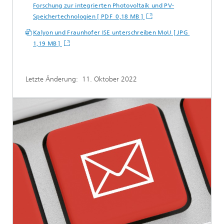
Forschung zur integrierten Photovoltaik und PV-
Speichertechnologien [ PDF 0,18 MB ]
Kalyon und Fraunhofer ISE unterschreiben MoU [ JPG
1,19 MB ]
Letzte Änderung:
11. Oktober 2022