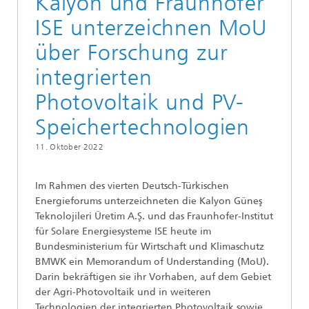
Kalyon und Fraunhofer
ISE unterzeichnen MoU
über Forschung zur
integrierten
Photovoltaik und PV-
Speichertechnologien
11. Oktober 2022
Im Rahmen des vierten Deutsch-Türkischen
Energieforums unterzeichneten die Kalyon Güneş
Teknolojileri Üretim A.Ş. und das Fraunhofer-Institut
für Solare Energiesysteme ISE heute im
Bundesministerium für Wirtschaft und Klimaschutz
BMWK ein Memorandum of Understanding (MoU).
Darin bekräftigen sie ihr Vorhaben, auf dem Gebiet
der Agri-Photovoltaik und in weiteren
Technologien der integrierten Photovoltaik sowie