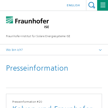
ENGLISH
Fraunhofer-Institut für Solare Energiesysteme ISE
Wo bin ich?
Startseite
Presseinformation
Presse
Presseinformationen
2022
Presseinformation #20