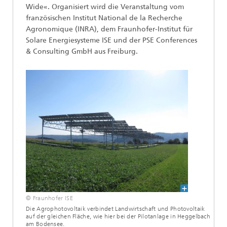
Wide«. Organisiert wird die Veranstaltung vom
französischen Institut National de la Recherche
Agronomique (INRA), dem Fraunhofer-Institut für
Solare Energiesysteme ISE und der PSE Conferences
& Consulting GmbH aus Freiburg.
© Fraunhofer ISE
Die Agrophotovoltaik verbindet Landwirtschaft und Photovoltaik
auf der gleichen Fläche, wie hier bei der Pilotanlage in Heggelbach
am Bodensee.