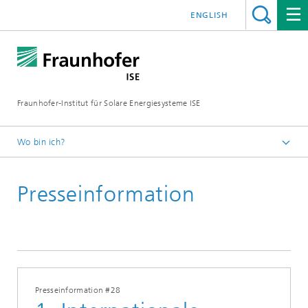
ENGLISH
Fraunhofer-Institut für Solare Energiesysteme ISE
Wo bin ich?
Startseite
Presseinformation
Presse
Presseinformationen
2019
Presseinformation #28