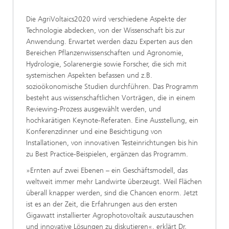
Die AgriVoltaics2020 wird verschiedene Aspekte der
Technologie abdecken, von der Wissenschaft bis zur
Anwendung. Erwartet werden dazu Experten aus den
Bereichen Pflanzenwissenschaften und Agronomie,
Hydrologie, Solarenergie sowie Forscher, die sich mit
systemischen Aspekten befassen und z.B.
sozioökonomische Studien durchführen. Das Programm
besteht aus wissenschaftlichen Vorträgen, die in einem
Reviewing-Prozess ausgewählt werden, und
hochkarätigen Keynote-Referaten. Eine Ausstellung, ein
Konferenzdinner und eine Besichtigung von
Installationen, von innovativen Testeinrichtungen bis hin
zu Best Practice-Beispielen, ergänzen das Programm.
»Ernten auf zwei Ebenen – ein Geschäftsmodell, das
weltweit immer mehr Landwirte überzeugt. Weil Flächen
überall knapper werden, sind die Chancen enorm. Jetzt
ist es an der Zeit, die Erfahrungen aus den ersten
Gigawatt installierter Agrophotovoltaik auszutauschen
und innovative Lösungen zu diskutieren«, erklärt Dr.