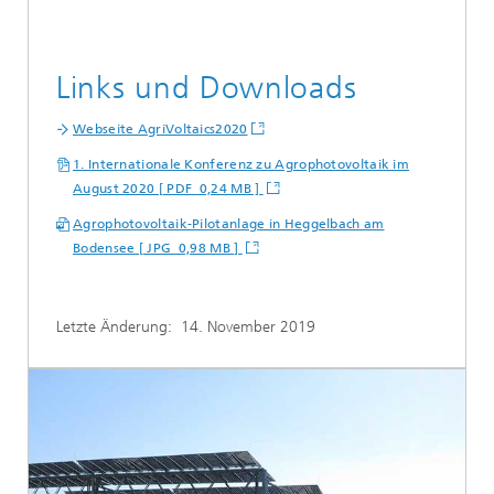
Links und Downloads
Webseite AgriVoltaics2020
1. Internationale Konferenz zu Agrophotovoltaik im
August 2020 [ PDF 0,24 MB ]
Agrophotovoltaik-Pilotanlage in Heggelbach am
Bodensee [ JPG 0,98 MB ]
Letzte Änderung:
14. November 2019