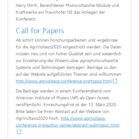
Harry Wirth, Bereichsleiter Photovoltaische Module und
Kraftwerke am Fraunhofer ISE das Anliegen der
Konferenz.
Call for Papers
Ab sofort können Forschungsarbeiten und -ergebnisse
für die AgriVoltaics2020 eingeschickt werden. Die Daten
müssen neu und von hoher Qualität sein und wesentlich
zur Erweiterung des Wissens über agrophotovoltaische
Systeme und Technologien beitragen. Beiträge zu den
auf der Website aufgeführten Themen sind willkommen:
http://www.agrivoltaics-conference.org/topics.html
.
Die Beiträge werden in einem Konferenzband vom
American Institute of Physics (AIP) als Open Access
veröffentlicht. Einreichungsfrist ist der 13. März 2020.
Bitte laden Sie Ihren Abstract auf der Website von
AgriVoltaics2020 hoch:
http://www.agrivoltaics-
conference.org/author-center/abstract-submission.html
.