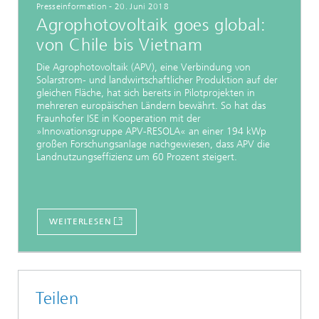
Presseinformation - 20. Juni 2018
Agrophotovoltaik goes global:
von Chile bis Vietnam
Die Agrophotovoltaik (APV), eine Verbindung von
Solarstrom- und landwirtschaftlicher Produktion auf der
gleichen Fläche, hat sich bereits in Pilotprojekten in
mehreren europäischen Ländern bewährt. So hat das
Fraunhofer ISE in Kooperation mit der
»Innovationsgruppe APV-RESOLA« an einer 194 kWp
großen Forschungsanlage nachgewiesen, dass APV die
Landnutzungseffizienz um 60 Prozent steigert.
WEITERLESEN
Teilen