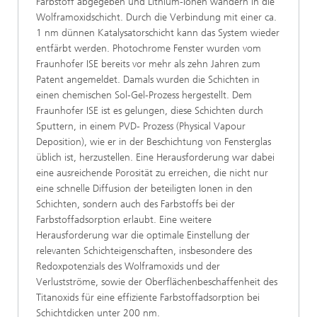
Farbstoff abgegeben und Lithium-Ionen wandern in die
Wolframoxidschicht. Durch die Verbindung mit einer ca.
1 nm dünnen Katalysatorschicht kann das System wieder
entfärbt werden. Photochrome Fenster wurden vom
Fraunhofer ISE bereits vor mehr als zehn Jahren zum
Patent angemeldet. Damals wurden die Schichten in
einen chemischen Sol-Gel-Prozess hergestellt. Dem
Fraunhofer ISE ist es gelungen, diese Schichten durch
Sputtern, in einem PVD- Prozess (Physical Vapour
Deposition), wie er in der Beschichtung von Fensterglas
üblich ist, herzustellen. Eine Herausforderung war dabei
eine ausreichende Porosität zu erreichen, die nicht nur
eine schnelle Diffusion der beteiligten Ionen in den
Schichten, sondern auch des Farbstoffs bei der
Farbstoffadsorption erlaubt. Eine weitere
Herausforderung war die optimale Einstellung der
relevanten Schichteigenschaften, insbesondere des
Redoxpotenzials des Wolframoxids und der
Verlustströme, sowie der Oberflächenbeschaffenheit des
Titanoxids für eine effiziente Farbstoffadsorption bei
Schichtdicken unter 200 nm.