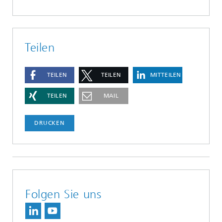
Teilen
TEILEN
TEILEN
MITTEILEN
TEILEN
MAIL
DRUCKEN
Folgen Sie uns