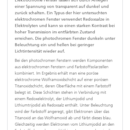
Elektrochrome Fenster lassen sich durch Anlegen
einer Spannung von transparent auf dunkel und
zurück schalten. Ein Typus der hier untersuchten
elektrochromen Fenster verwendet Redoxsalze in
Elektrolyten und kann so einen starken Kontrast bei
hoher Transmission im entfärbten Zustand
erreichen. Die photochromen Fenster dunkeln unter
Beleuchtung ein und hellen bei geringer
Lichtintensität wieder auf.
Bei den photochromen Fenstern werden Komponenten
aus elektrochromen Fenstern und Farbstoffsolarzellen
kombiniert. Im Ergebnis erhält man eine poröse
elektrochrome Wolframoxidschicht auf einer porösen
Titanoxidschicht, deren Oberfläche mit einem Farbstoff
belegt ist. Diese Schichten stehen in Verbindung mit
einem Redoxelektrolyt, der Lithiumjodid und
Lithiumtrijodid als Redoxsalz enthält. Unter Beleuchtung
wird der Farbstoff angeregt, gibt Elektronen über das
Titanoxid an das Wolframoxid ab und färbt dieses blau.
Gleichzeitig werden Elektronen vom Lithiumjodid an den