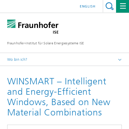
ENGLISH
Fraunhofer-Institut für Solare Energiesysteme ISE
Wo bin ich?
Startseite
WINSMART – Intelligent
Forschungsprojekte
and Energy-Efficient
Windows, Based on New
Material Combinations