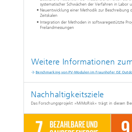
systematischer Schwächen der Verfahren in Labor u
Neuentwicklung einer Methodik zur Beschreibung de
Zeitskalen
Integration der Methoden in softwaregestützte Pro
Freilandmessungen
Weitere Informationen zu
Benchmarking von PV-Modulen im Fraunhofer ISE Outd
Nachhaltigkeitsziele
Das Forschungsprojekt »MiMoRisk« trägt in diesen Bere