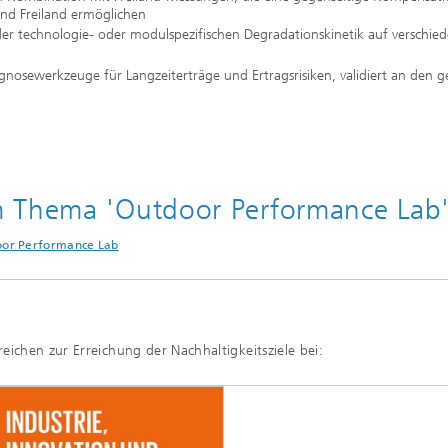
nd Freiland ermöglichen
r technologie- oder modulspezifischen Degradationskinetik auf verschie
gnosewerkzeuge für Langzeiterträge und Ertragsrisiken, validiert an den 
m Thema 'Outdoor Performance Lab
oor Performance Lab
ichen zur Erreichung der Nachhaltigkeitsziele bei: