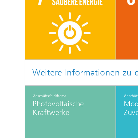
Weitere Informationen zu
Geschäftsfeldthema
Geschäf
Photovoltaische
Mod
Kraftwerke​
Zuve