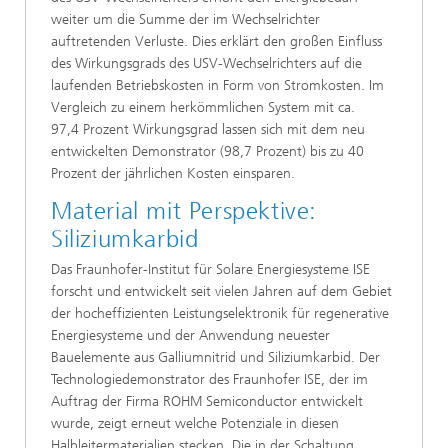
weiter um die Summe der im Wechselrichter
auftretenden Verluste. Dies erklärt den großen Einfluss
des Wirkungsgrads des USV-Wechselrichters auf die
laufenden Betriebskosten in Form von Stromkosten. Im
Vergleich zu einem herkömmlichen System mit ca.
97,4 Prozent Wirkungsgrad lassen sich mit dem neu
entwickelten Demonstrator (98,7 Prozent) bis zu 40
Prozent der jährlichen Kosten einsparen.
Material mit Perspektive:
Siliziumkarbid
Das Fraunhofer-Institut für Solare Energiesysteme ISE
forscht und entwickelt seit vielen Jahren auf dem Gebiet
der hocheffizienten Leistungselektronik für regenerative
Energiesysteme und der Anwendung neuester
Bauelemente aus Galliumnitrid und Siliziumkarbid. Der
Technologiedemonstrator des Fraunhofer ISE, der im
Auftrag der Firma ROHM Semiconductor entwickelt
wurde, zeigt erneut welche Potenziale in diesen
Halbleitermaterialien stecken. Die in der Schaltung