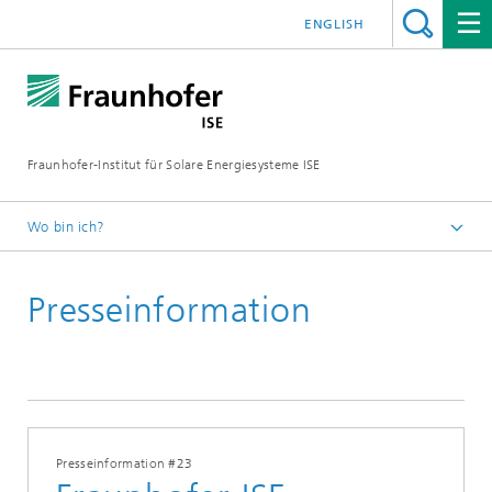
ENGLISH
Fraunhofer-Institut für Solare Energiesysteme ISE
Wo bin ich?
Startseite
Presseinformation
Presse
Presseinformationen
2015
Presseinformation #23