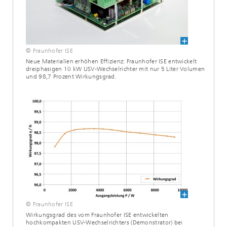
© Fraunhofer ISE
Neue Materialien erhöhen Effizienz: Fraunhofer ISE entwickelt
dreiphasigen 10 kW USV-Wechselrichter mit nur 5 Liter Volumen
und 98,7 Prozent Wirkungsgrad.
© Fraunhofer ISE
Wirkungsgrad des vom Fraunhofer ISE entwickelten
hochkompakten USV-Wechselrichters (Demonstrator) bei