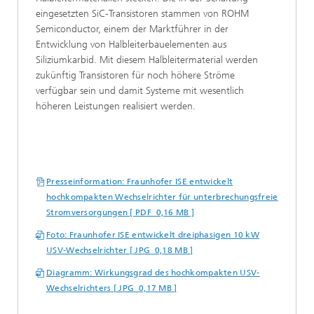
eingesetzten SiC-Transistoren stammen von ROHM
Semiconductor, einem der Marktführer in der
Entwicklung von Halbleiterbauelementen aus
Siliziumkarbid. Mit diesem Halbleitermaterial werden
zukünftig Transistoren für noch höhere Ströme
verfügbar sein und damit Systeme mit wesentlich
höheren Leistungen realisiert werden.
Presseinformation: Fraunhofer ISE entwickelt
hochkompakten Wechselrichter für unterbrechungsfreie
Stromversorgungen [ PDF 0,16 MB ]
Foto: Fraunhofer ISE entwickelt dreiphasigen 10 kW
USV-Wechselrichter [ JPG 0,18 MB ]
Diagramm: Wirkungsgrad des hochkompakten USV-
Wechselrichters [ JPG 0,17 MB ]