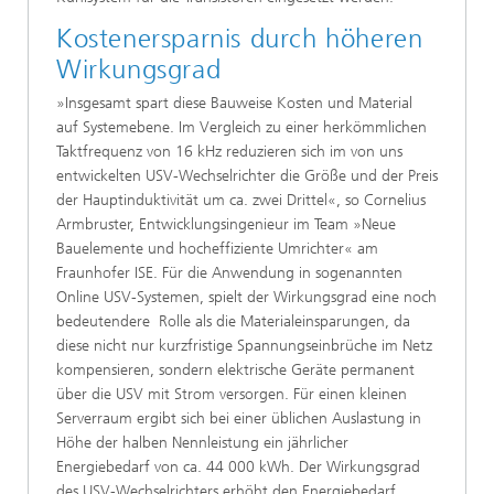
Kostenersparnis durch höheren
Wirkungsgrad
»Insgesamt spart diese Bauweise Kosten und Material
auf Systemebene. Im Vergleich zu einer herkömmlichen
Taktfrequenz von 16 kHz reduzieren sich im von uns
entwickelten USV-Wechselrichter die Größe und der Preis
der Hauptinduktivität um ca. zwei Drittel«, so Cornelius
Armbruster, Entwicklungsingenieur im Team »Neue
Bauelemente und hocheffiziente Umrichter« am
Fraunhofer ISE. Für die Anwendung in sogenannten
Online USV-Systemen, spielt der Wirkungsgrad eine noch
bedeutendere Rolle als die Materialeinsparungen, da
diese nicht nur kurzfristige Spannungseinbrüche im Netz
kompensieren, sondern elektrische Geräte permanent
über die USV mit Strom versorgen. Für einen kleinen
Serverraum ergibt sich bei einer üblichen Auslastung in
Höhe der halben Nennleistung ein jährlicher
Energiebedarf von ca. 44 000 kWh. Der Wirkungsgrad
des USV-Wechselrichters erhöht den Energiebedarf