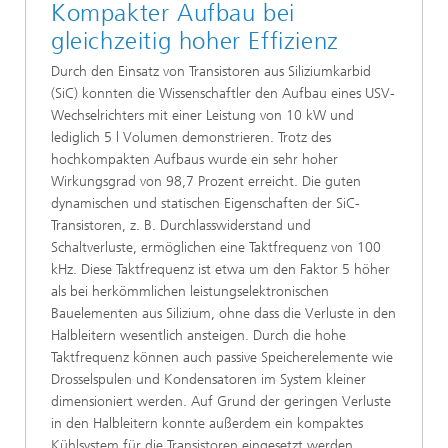
Kompakter Aufbau bei
gleichzeitig hoher Effizienz
Durch den Einsatz von Transistoren aus Siliziumkarbid
(SiC) konnten die Wissenschaftler den Aufbau eines USV-
Wechselrichters mit einer Leistung von 10 kW und
lediglich 5 l Volumen demonstrieren. Trotz des
hochkompakten Aufbaus wurde ein sehr hoher
Wirkungsgrad von 98,7 Prozent erreicht. Die guten
dynamischen und statischen Eigenschaften der SiC-
Transistoren, z. B. Durchlasswiderstand und
Schaltverluste, ermöglichen eine Taktfrequenz von 100
kHz. Diese Taktfrequenz ist etwa um den Faktor 5 höher
als bei herkömmlichen leistungselektronischen
Bauelementen aus Silizium, ohne dass die Verluste in den
Halbleitern wesentlich ansteigen. Durch die hohe
Taktfrequenz können auch passive Speicherelemente wie
Drosselspulen und Kondensatoren im System kleiner
dimensioniert werden. Auf Grund der geringen Verluste
in den Halbleitern konnte außerdem ein kompaktes
Kühlsystem für die Transistoren eingesetzt werden.