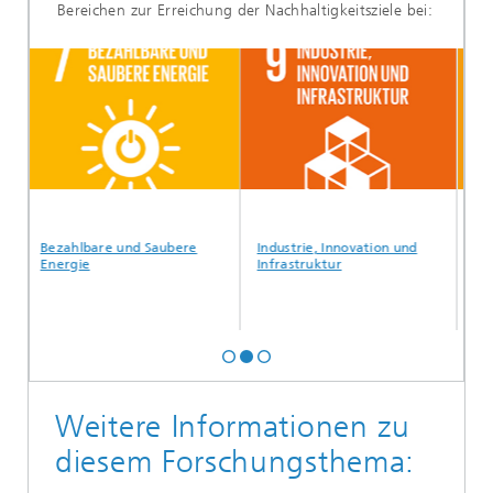
Bereichen zur Erreichung der Nachhaltigkeitsziele bei:
Bezahlbare und Saubere
Industrie, Innovation und
Nach
Energie
Infrastruktur
Gem
Weitere Informationen zu
diesem Forschungsthema: