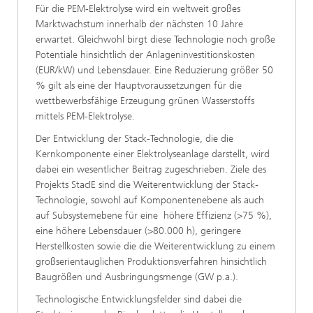
Für die PEM-Elektrolyse wird ein weltweit großes
Marktwachstum innerhalb der nächsten 10 Jahre
erwartet. Gleichwohl birgt diese Technologie noch große
Potentiale hinsichtlich der Anlageninvestitionskosten
(EUR/kW) und Lebensdauer. Eine Reduzierung größer 50
% gilt als eine der Hauptvoraussetzungen für die
wettbewerbsfähige Erzeugung grünen Wasserstoffs
mittels PEM-Elektrolyse.
Der Entwicklung der Stack-Technologie, die die
Kernkomponente einer Elektrolyseanlage darstellt, wird
dabei ein wesentlicher Beitrag zugeschrieben. Ziele des
Projekts StacIE sind die Weiterentwicklung der Stack-
Technologie, sowohl auf Komponentenebene als auch
auf Subsystemebene für eine höhere Effizienz (>75 %),
eine höhere Lebensdauer (>80.000 h), geringere
Herstellkosten sowie die die Weiterentwicklung zu einem
großserientauglichen Produktionsverfahren hinsichtlich
Baugrößen und Ausbringungsmenge (GW p.a.).
Technologische Entwicklungsfelder sind dabei die