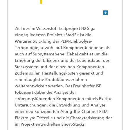
Ziel des im Wasserstoff-Leitprojekt H2Giga
eingegliederten Projekts »StacIE« ist die
Weiterentwicklung der PEM-Elektrolyse-
Technologie, sowohl auf Komponentenebene als
auch auf Subsystemebene. Dabei geht es um die
Erhöhung der Effizienz und der Lebensdauer des
Stacksystems und der einzelnen Komponenten.
Zudem sollen Herstellungskosten gesenkt und
serientaugliche Produktionsverfahren
weiterentwickelt werden. Das Fraunhofer ISE
fokussiert dabei die Analyse der
strömungsführenden Komponenten mittels Ex-situ-
Untersuchungen, die Entwicklung und Analyse
einer neu konzipierten Along-the-Channel-PEM-
Elektrolyse-Testzelle und die Charakterisierung der
im Projekt entwickelten Short-Stacks.