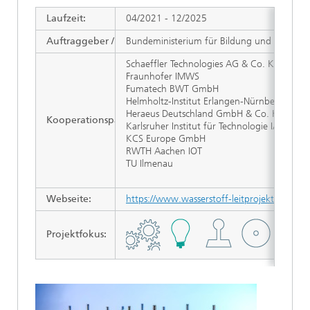
Laufzeit:
04/2021 - 12/2025
Auftraggeber / Zuwendungsgeber:
Bundeministerium für Bildung und Forschung 
Schaeffler Technologies AG & Co. KG
Fraunhofer IMWS
Fumatech BWT GmbH
Helmholtz-Institut Erlangen-Nürnberg (HI E
Heraeus Deutschland GmbH & Co. KG
Kooperationspartner:
Karlsruher Institut für Technologie IAM-ET/
KCS Europe GmbH
RWTH Aachen IOT
TU Ilmenau
Webseite:
https://www.wasserstoff-leitprojekte.de/lei
Projektfokus
: