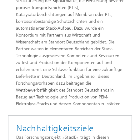
Strukturierung der Bipolarplatte, die Herstellung besserer
poröser Transportschichten (PTLs),
Katalysatorbeschichtungen auf Membran oder PTL,
korrosionsbeständige Schutzschichten und ein
automatisierter Stack-Aufbau. Dazu wurde ein
Konsortium mit Partnern aus Wirtschaft und
Wissenschaft am Standort Deutschland gebildet. Die
Partner weisen in elementaren Bereichen der Stack-
Technologie ausgewiesene Kompetenz und Ressourcen
zu Test und Produktion der Komponenten auf und
erfüllen somit eine Schlüsselfunktion für eine zukünftige
Lieferkette in Deutschland. Im Ergebnis soll dieses
Forschungsvorhaben dazu beitragen die
Wettbewerbsfähigkeit des Standort Deutschlands in
Bezug auf Technologie und Produktion von PEM-
Elektrolyse-Stacks und dessen Komponenten zu stärken.
Nachhaltigkeitsziele
Das Forschungsprojekt »StacIE« trägt in diesen