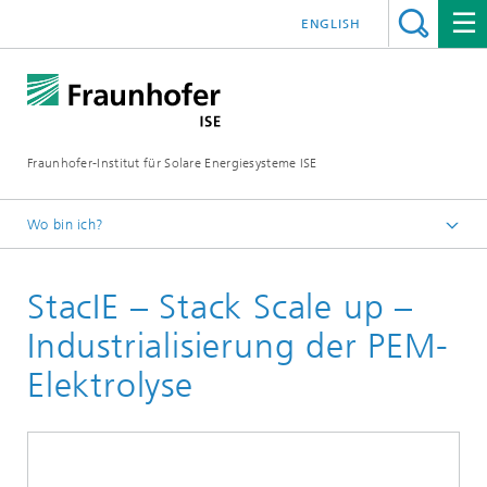
ENGLISH
Fraunhofer-Institut für Solare Energiesysteme ISE
Wo bin ich?
Startseite
StacIE – Stack Scale up –
Forschungsprojekte
Industrialisierung der PEM-
Elektrolyse