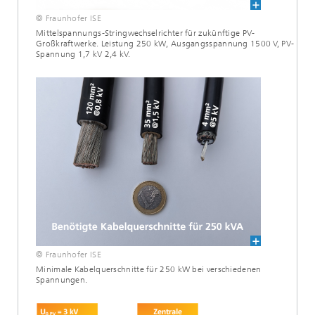
© Fraunhofer ISE
Mittelspannungs-Stringwechselrichter für zukünftige PV-
Großkraftwerke. Leistung 250 kW, Ausgangsspannung 1500 V, PV-
Spannung 1,7 kV 2,4 kV.
© Fraunhofer ISE
Minimale Kabelquerschnitte für 250 kW bei verschiedenen
Spannungen.