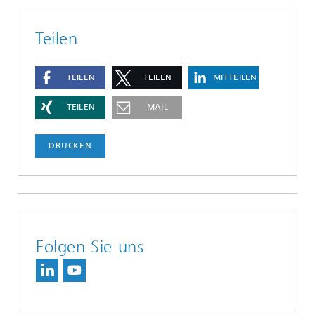
Teilen
TEILEN
TEILEN
MITTEILEN
TEILEN
MAIL
DRUCKEN
Folgen Sie uns