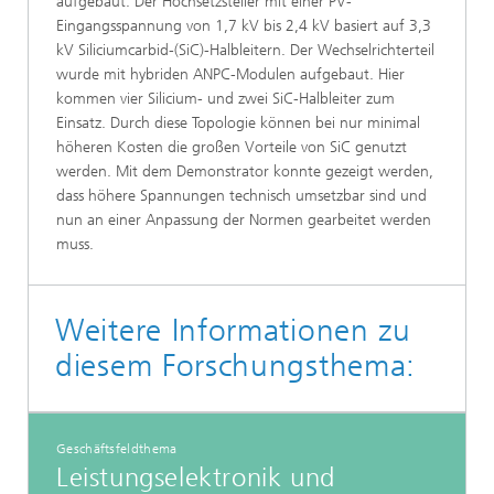
aufgebaut. Der Hochsetzsteller mit einer PV-
Eingangsspannung von 1,7 kV bis 2,4 kV basiert auf 3,3
kV Siliciumcarbid-(SiC)-Halbleitern. Der Wechselrichterteil
wurde mit hybriden ANPC-Modulen aufgebaut. Hier
kommen vier Silicium- und zwei SiC-Halbleiter zum
Einsatz. Durch diese Topologie können bei nur minimal
höheren Kosten die großen Vorteile von SiC genutzt
werden. Mit dem Demonstrator konnte gezeigt werden,
dass höhere Spannungen technisch umsetzbar sind und
nun an einer Anpassung der Normen gearbeitet werden
muss.
Weitere Informationen zu
diesem Forschungsthema:
Geschäftsfeldthema
Leistungselektronik und