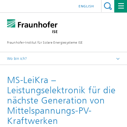
ENGLISH
Fraunhofer-Institut für Solare Energiesysteme ISE
Wo bin ich?
Startseite
MS-LeiKra –
Forschungsprojekte
Leistungselektronik für die
nächste Generation von
Mittelspannungs-PV-
Kraftwerken