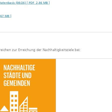
tenbasis (08/26) [ PDF 2,86 MB ]
67 MB ]
ichen zur Erreichung der Nachhaltigkeitsziele bei: