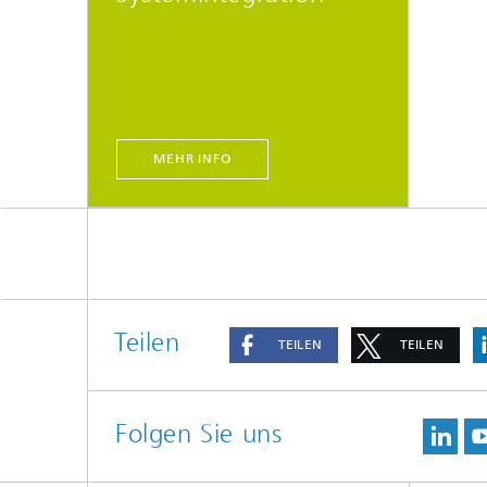
MEHR INFO
Teilen
TEILEN
TEILEN
Folgen Sie uns