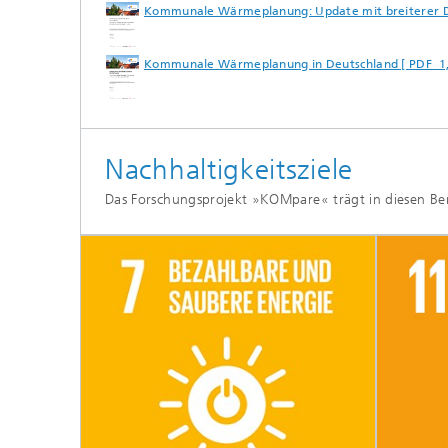
Kommunale Wärmeplanung: Update mit breiterer Da
Kommunale Wärmeplanung in Deutschland [ PDF 1,
Nachhaltigkeitsziele
Das Forschungsprojekt »KOMpare« trägt in diesen Bere