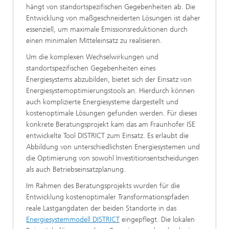
hängt von standortspezifischen Gegebenheiten ab. Die
Entwicklung von maßgeschneiderten Lösungen ist daher
essenziell, um maximale Emissionsreduktionen durch
einen minimalen Mitteleinsatz zu realisieren.
Um die komplexen Wechselwirkungen und
standortspezifischen Gegebenheiten eines
Energiesystems abzubilden, bietet sich der Einsatz von
Energiesystemoptimierungstools an. Hierdurch können
auch komplizierte Energiesysteme dargestellt und
kostenoptimale Lösungen gefunden werden. Für dieses
konkrete Beratungsprojekt kam das am Fraunhofer ISE
entwickelte Tool DISTRICT zum Einsatz. Es erlaubt die
Abbildung von unterschiedlichsten Energiesystemen und
die Optimierung von sowohl Investitionsentscheidungen
als auch Betriebseinsatzplanung.
Im Rahmen des Beratungsprojekts wurden für die
Entwicklung kostenoptimaler Transformationspfaden
reale Lastgangdaten der beiden Standorte in das
Energiesystemmodell DISTRICT
eingepflegt. Die lokalen