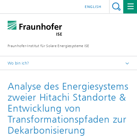
ENGLISH
Fraunhofer-Institut für Solare Energiesysteme ISE
Wo bin ich?
Startseite
Analyse des Energiesystems
Forschungsprojekte
zweier Hitachi Standorte &
Entwicklung von
Transformationspfaden zur
Dekarbonisierung